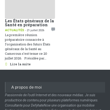
Les États généraux de la
Santé en préparation
ACTUALITÉS
- 21 juillet 2026
La première réunion
préparatoire consacrée à
l’organisation des futurs États
généraux de la Santé au
Cameroun s’est tenue ce 20
juillet 2026. Présidée par...
Lire la suite
A propos de moi
Passionnée de l’outil Internet et des nouveaux médias. Je suis
productrice de contenu pour plusieurs plateformes numériques.
Consultante pour DefyhateNow une organisation qui mobilise