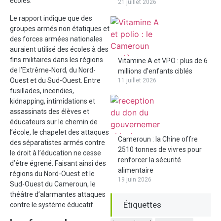
écoles.
21 juillet 2026
Le rapport indique que des
groupes armés non étatiques et
des forces armées nationales
auraient utilisé des écoles à des
fins militaires dans les régions
Vitamine A et VPO : plus de 6
de l’Extrême-Nord, du Nord-
millions d'enfants ciblés
Ouest et du Sud-Ouest. Entre
11 juillet 2026
fusillades, incendies,
kidnapping, intimidations et
assassinats des élèves et
éducateurs sur le chemin de
l’école, le chapelet des attaques
Cameroun : la Chine offre
des séparatistes armés contre
2510 tonnes de vivres pour
le droit à l’éducation ne cesse
renforcer la sécurité
d’être égrené. Faisant ainsi des
alimentaire
régions du Nord-Ouest et le
19 juin 2026
Sud-Ouest du Cameroun, le
théâtre d’alarmantes attaques
Étiquettes
contre le système éducatif.