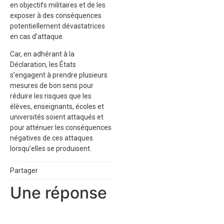
en objectifs militaires et de les
exposer à des conséquences
potentiellement dévastatrices
en cas d’attaque.
Car, en adhérant à la
Déclaration, les États
s’engagent à prendre plusieurs
mesures de bon sens pour
réduire les risques que les
élèves, enseignants, écoles et
universités soient attaqués et
pour atténuer les conséquences
négatives de ces attaques
lorsqu’elles se produisent.
Partager
Une réponse