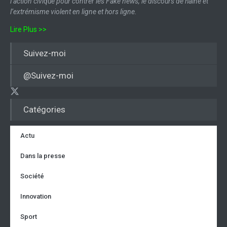
l’action civique pour contrer les Fake news, le discours de haine et
l’extrémisme violent en ligne et hors ligne.
Lire Plus >>
Suivez-moi
@Suivez-moi
Catégories
Actu
Dans la presse
Société
Innovation
Sport