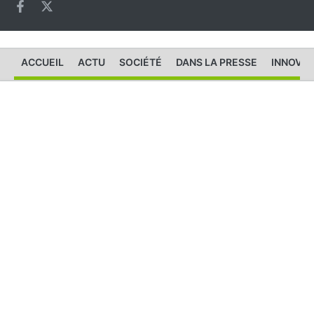
ACCUEIL
ACTU
SOCIÉTÉ
DANS LA PRESSE
INNOVAT