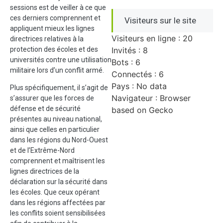
sessions est de veiller à ce que
ces derniers comprennent et
Visiteurs sur le site
appliquent mieux les lignes
Visiteurs en ligne : 20
directrices relatives à la
protection des écoles et des
Invités : 8
universités contre une utilisation
Bots : 6
militaire lors d’un conflit armé.
Connectés : 6
Pays : No data
Plus spécifiquement, il s’agit de
Navigateur : Browser
s’assurer que les forces de
défense et de sécurité
based on Gecko
présentes au niveau national,
ainsi que celles en particulier
dans les régions du Nord-Ouest
et de l’Extrême-Nord
comprennent et maîtrisent les
lignes directrices de la
déclaration sur la sécurité dans
les écoles. Que ceux opérant
dans les régions affectées par
les conflits soient sensibilisées