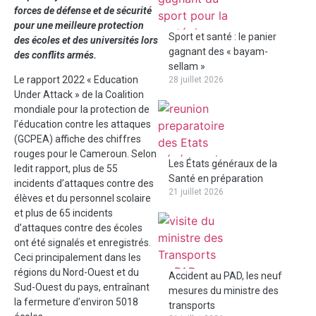
forces de défense et de sécurité
pour une meilleure protection
Sport et santé : le panier
des écoles et des universités lors
gagnant des « bayam-
des conflits armés.
sellam »
Le rapport 2022 « Education
28 juillet 2026
Under Attack » de la Coalition
mondiale pour la protection de
l’éducation contre les attaques
(GCPEA) affiche des chiffres
rouges pour le Cameroun. Selon
Les États généraux de la
ledit rapport, plus de 55
Santé en préparation
incidents d’attaques contre des
21 juillet 2026
élèves et du personnel scolaire
et plus de 65 incidents
d’attaques contre des écoles
ont été signalés et enregistrés.
Ceci principalement dans les
régions du Nord-Ouest et du
Accident au PAD, les neuf
Sud-Ouest du pays, entraînant
mesures du ministre des
la fermeture d’environ 5018
transports