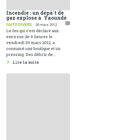
Incendie : un dépà´t de
gaz explose à Yaoundé
FAITS DIVERS
- 30 mars 2012
Le feu qui s’est déclaré aux
environs de 6 heures le
vendredi 30 mars 2012, a
consumé une boutique et un
pressing. Des débris de...
Lire la suite