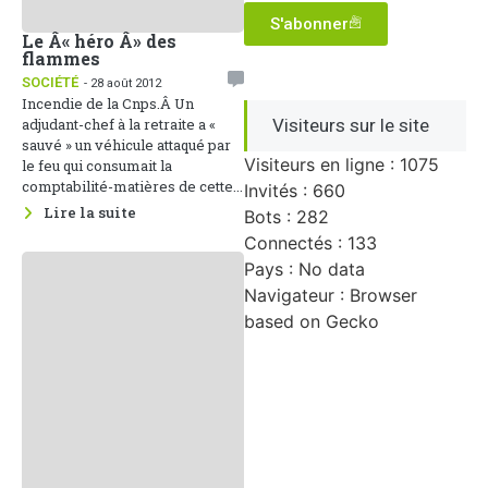
S'abonner
Le Â« héro Â» des
flammes
SOCIÉTÉ
- 28 août 2012
Incendie de la Cnps.Â Un
adjudant-chef à la retraite a «
Visiteurs sur le site
sauvé » un véhicule attaqué par
Visiteurs en ligne : 1075
le feu qui consumait la
comptabilité-matières de cette...
Invités : 660
Lire la suite
Bots : 282
Connectés : 133
Pays : No data
Navigateur : Browser
based on Gecko