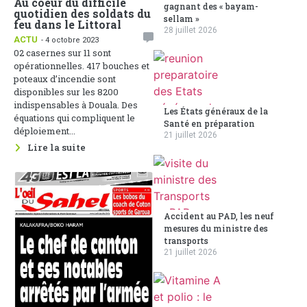
Au coeur du difficile
gagnant des « bayam-
quotidien des soldats du
sellam »
feu dans le Littoral
28 juillet 2026
ACTU
- 4 octobre 2023
02 casernes sur 11 sont
opérationnelles. 417 bouches et
poteaux d’incendie sont
disponibles sur les 8200
indispensables à Douala. Des
Les États généraux de la
équations qui compliquent le
Santé en préparation
déploiement...
21 juillet 2026
Lire la suite
Accident au PAD, les neuf
mesures du ministre des
transports
21 juillet 2026