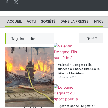
ACCUEIL
ACTU
SOCIÉTÉ
DANS LA PRESSE
INNOVAT
Tag: Incendie
Récent
Populaire
Valentin Dongmo Fils
succède à Anicet Ekane à la
tête du Manidem
30 juillet 2026
Sport et santé : le panier