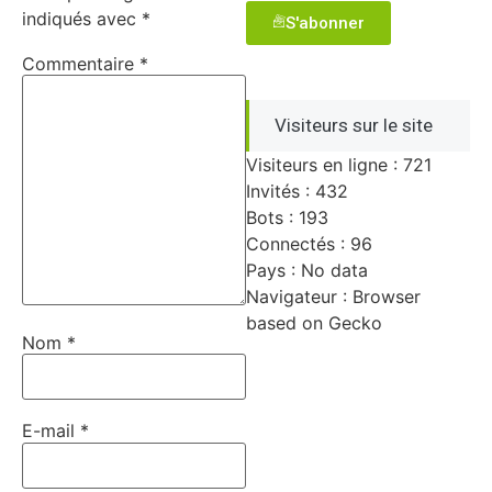
indiqués avec
*
S'abonner
Commentaire
*
Visiteurs sur le site
Visiteurs en ligne : 721
Invités : 432
Bots : 193
Connectés : 96
Pays : No data
Navigateur : Browser
based on Gecko
Nom
*
E-mail
*