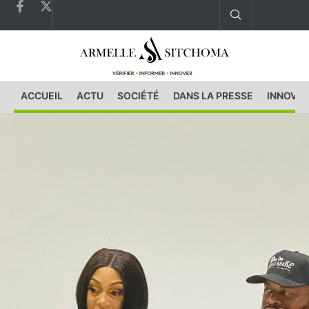
ACCUEIL
ACTU
SOCIÉTÉ
DANS LA PRESSE
INNOVAT