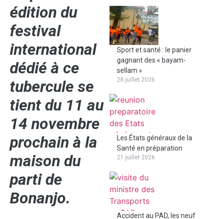
édition du
festival
international
Sport et santé : le panier
gagnant des « bayam-
dédié à ce
sellam »
28 juillet 2026
tubercule se
tient du 11 au
14 novembre
prochain à la
Les États généraux de la
Santé en préparation
maison du
21 juillet 2026
parti de
Bonanjo.
Accident au PAD, les neuf