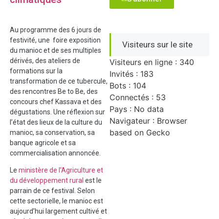
Au programme des 6 jours de
festivité, une foire exposition
Visiteurs sur le site
du manioc et de ses multiples
dérivés, des ateliers de
Visiteurs en ligne : 340
formations sur la
Invités : 183
transformation de ce tubercule,
Bots : 104
des rencontres Be to Be, des
Connectés : 53
concours chef Kassava et des
Pays : No data
dégustations. Une réflexion sur
Navigateur : Browser
l’état des lieux de la culture du
based on Gecko
manioc, sa conservation, sa
banque agricole et sa
commercialisation annoncée.
Le
ministère de l’Agriculture et
du développement rural
est le
parrain de ce festival. Selon
cette sectorielle, le manioc est
aujourd’hui largement cultivé et