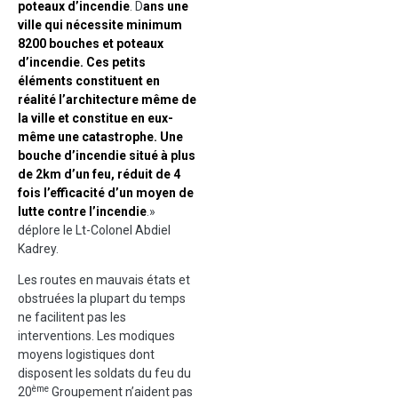
poteaux d’incendie
. D
ans une
ville qui nécessite minimum
8200 bouches et poteaux
d’incendie. Ces petits
éléments constituent en
réalité l’architecture même de
la ville et constitue en eux-
même une catastrophe. Une
bouche d’incendie situé à plus
de 2km d’un feu, réduit de 4
fois l’efficacité d’un moyen de
lutte contre l’incendie
.»
déplore le Lt-Colonel Abdiel
Kadrey.
Les routes en mauvais états et
obstruées la plupart du temps
ne facilitent pas les
interventions. Les modiques
moyens logistiques dont
disposent les soldats du feu du
ème
20
Groupement n’aident pas