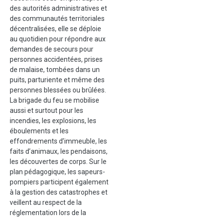
des autorités administratives et
des communautés territoriales
décentralisées, elle se déploie
au quotidien pour répondre aux
demandes de secours pour
personnes accidentées, prises
de malaise, tombées dans un
puits, parturiente et même des
personnes blessées ou brûlées.
La brigade du feu se mobilise
aussi et surtout pour les
incendies, les explosions, les
éboulements et les
effondrements d’immeuble, les
faits d’animaux, les pendaisons,
les découvertes de corps. Sur le
plan pédagogique, les sapeurs-
pompiers participent également
à la gestion des catastrophes et
veillent au respect de la
réglementation lors de la