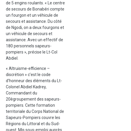
de 5 engins roulants. « Le centre
de secours de Bonabéri compte
un fourgon et un véhicule de
secours et assistance. Du côté
de Ngodi, on a deux fourgons et
un véhicule de secours et
assistance. Avec un effectif de
180 personnels sapeurs-
pompiers », précise le Lt-Col
Abdiel.
« Altruisme-efficience –
discrétion » c’est le code
d’honneur des éléments du Lt-
Colonel Abdiel Kadrey,
Commandant du
20ègroupement des sapeurs-
pompiers. Cette formation
territoriale du Corps National de
Sapeurs-Pompiers couvre les
Régions du Littoral et du Sud-
ouest. Mis sous-emploi auprès