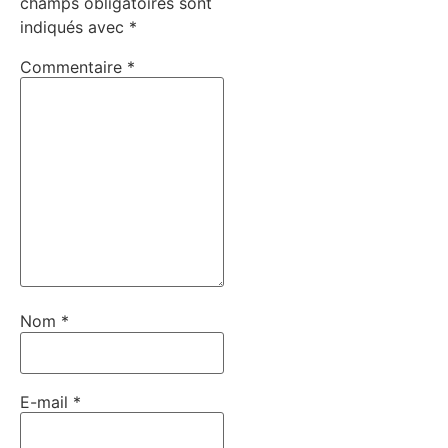
champs obligatoires sont
indiqués avec
*
Commentaire
*
Nom
*
E-mail
*