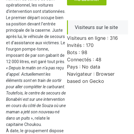
opérationnel, les voitures
d’intervention sont stationnées.
Le premier départ occupe bien
sa position devant l’entrée
Visiteurs sur le site
principale de la caserne. Juste
après lui, le véhicule de secours
Visiteurs en ligne : 316
et d’assistance aux victimes. Le
Invités : 170
fourgon pompe-tonne,
Bots : 98
imposant de par son gabarit de
Connectés : 48
12 000 litres, est garé tout près.
Pays : No data
« Depuis le matin on n’a pas reçu
Navigateur : Browser
d’appel. Actuellement les
éléments sont en train de sortir
based on Gecko
pour aller compléter le carburant.
Toutefois, le centre de secours de
Bonabéri est sur une intervention
en cours du côté de Souza où une
maman a jeté son nouveau-né
dans un puits
», relate le
capitaine Choukou.
À date, le groupement dispose