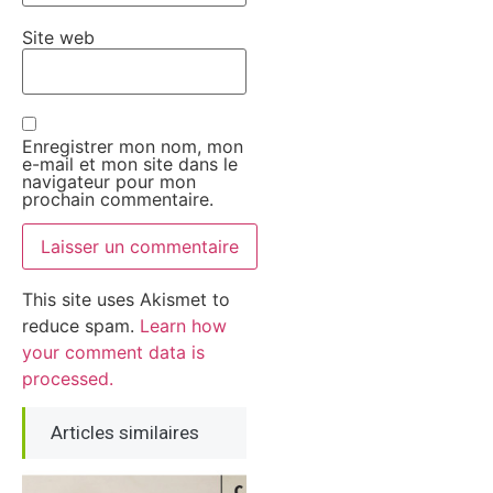
Site web
Enregistrer mon nom, mon
e-mail et mon site dans le
navigateur pour mon
prochain commentaire.
This site uses Akismet to
reduce spam.
Learn how
your comment data is
processed.
Articles similaires