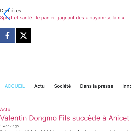
Dernières
Sport et santé : le panier gagnant des « bayam-sellam »
ACCUEIL
Actu
Société
Dans la presse
Inn
Actu
Valentin Dongmo Fils succède à Anicet
1 week ago