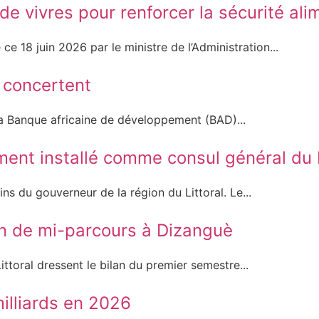
e vivres pour renforcer la sécurité ali
ce 18 juin 2026 par le ministre de l’Administration...
e concertent
 la Banque africaine de développement (BAD)...
lement installé comme consul général du
s du gouverneur de la région du Littoral. Le...
men de mi-parcours à Dizanguè
ittoral dressent le bilan du premier semestre...
milliards en 2026