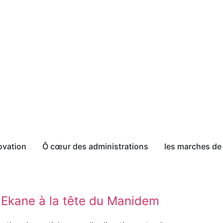
ovation
Ô cœur des administrations
les marches de 
 Ekane à la tête du Manidem