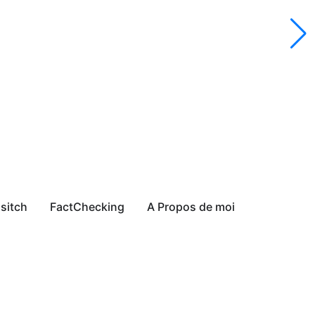
sitch
FactChecking
A Propos de moi