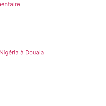
mentaire
 Nigéria à Douala