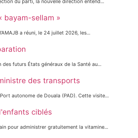
ction du parti, la nouvelle direction entend...
 « bayam-sellam »
MAJB a réuni, le 24 juillet 2026, les...
paration
 des futurs États généraux de la Santé au...
ministre des transports
u Port autonome de Douala (PAD). Cette visite...
d'enfants ciblés
rain pour administrer gratuitement la vitamine...