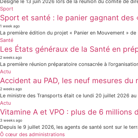
Désigné le 13 juin 2026 lors de la réunion du comité de dire
Sport
Sport et santé : le panier gagnant des
1 week ago
La première édition du projet « Panier en Mouvement » de l’A
Santé
Les États généraux de la Santé en pré
2 weeks ago
La première réunion préparatoire consacrée à l’organisation
Actu
Accident au PAD, les neuf mesures du 
2 weeks ago
Le ministre des Transports était ce lundi 20 juillet 2026 a
Actu
Vitamine A et VPO : plus de 6 millions 
3 weeks ago
Depuis le 9 juillet 2026, les agents de santé sont sur le ter
Ô cœur des administrations