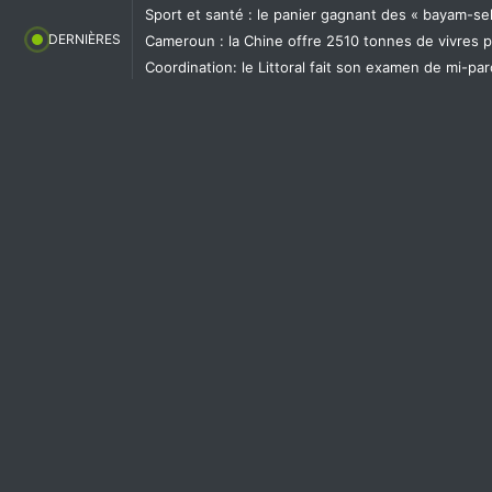
Aller
Sport et santé : le panier gagnant des « bayam-se
au
DERNIÈRES
Cameroun : la Chine offre 2510 tonnes de vivres po
contenu
Coordination: le Littoral fait son examen de mi-pa