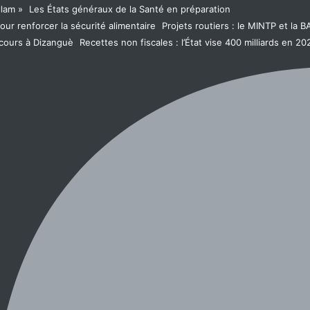
llam »
Les États généraux de la Santé en préparation
ur renforcer la sécurité alimentaire
Projets routiers : le MINTP et la 
rcours à Dizanguè
Recettes non fiscales : l’État vise 400 milliards en 20