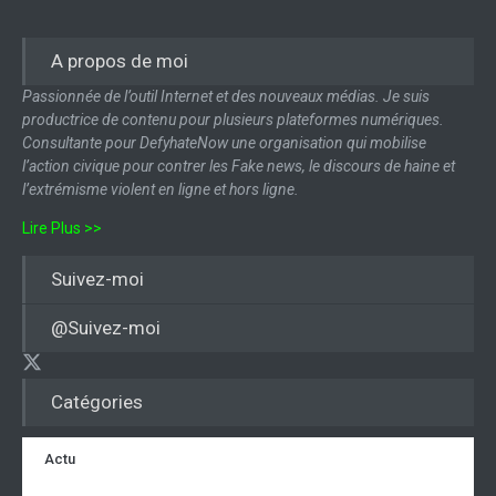
A propos de moi
Passionnée de l’outil Internet et des nouveaux médias. Je suis
productrice de contenu pour plusieurs plateformes numériques.
Consultante pour DefyhateNow une organisation qui mobilise
l’action civique pour contrer les Fake news, le discours de haine et
l’extrémisme violent en ligne et hors ligne.
Lire Plus >>
Suivez-moi
@Suivez-moi
Catégories
Actu