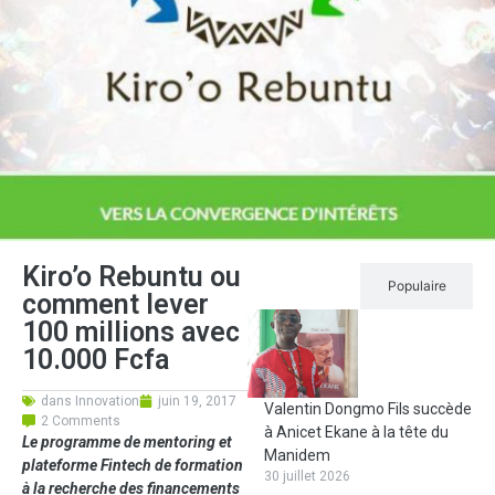
Kiro’o Rebuntu ou
Récent
Populaire
comment lever
100 millions avec
10.000 Fcfa
dans
Innovation
juin 19, 2017
Valentin Dongmo Fils succède
2 Comments
à Anicet Ekane à la tête du
Le programme de mentoring et
Manidem
plateforme Fintech de formation
30 juillet 2026
à la recherche des financements