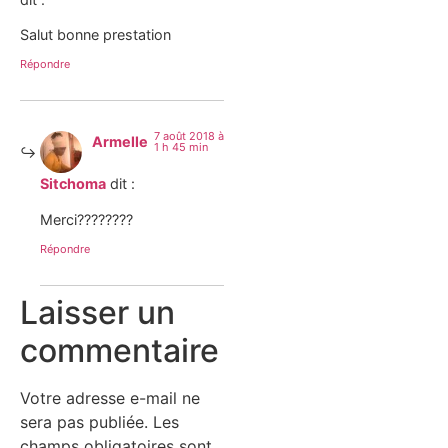
Salut bonne prestation
Répondre
7 août 2018 à
Armelle
1 h 45 min
Sitchoma
dit :
Merci????????
Répondre
Laisser un
commentaire
Votre adresse e-mail ne
sera pas publiée.
Les
champs obligatoires sont