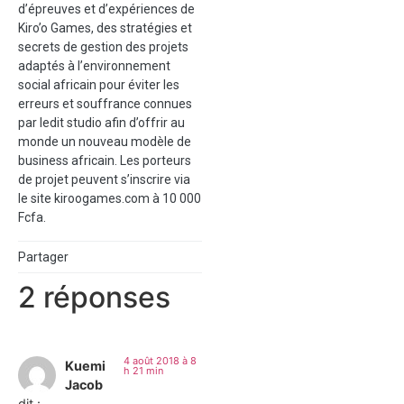
d’épreuves et d’expériences de
Kiro’o Games, des stratégies et
secrets de gestion des projets
adaptés à l’environnement
social africain pour éviter les
erreurs et souffrance connues
par ledit studio afin d’offrir au
monde un nouveau modèle de
business africain. Les porteurs
de projet peuvent s’inscrire via
le site kiroogames.com à 10 000
Fcfa.
Partager
2 réponses
4 août 2018 à 8
Kuemi
h 21 min
Jacob
dit :