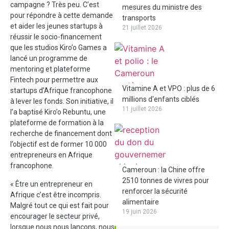
campagne ? Très peu. C’est
mesures du ministre des
pour répondre à cette demande
transports
et aider les jeunes startups à
21 juillet 2026
réussir le socio-financement
que les studios Kiro’o Games a
lancé un programme de
mentoring et plateforme
Fintech pour permettre aux
Vitamine A et VPO : plus de 6
startups d’Afrique francophone
millions d'enfants ciblés
à lever les fonds. Son initiative, il
11 juillet 2026
l’a baptisé Kiro’o Rebuntu, une
plateforme de formation à la
recherche de financement dont
l’objectif est de former 10 000
entrepreneurs en Afrique
francophone.
Cameroun : la Chine offre
2510 tonnes de vivres pour
« Être un entrepreneur en
renforcer la sécurité
Afrique c’est être incompris.
alimentaire
Malgré tout ce qui est fait pour
19 juin 2026
encourager le secteur privé,
lorsque nous nous lançons, nous