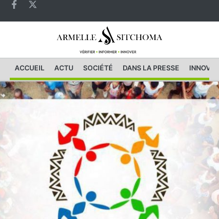
ACCUEIL
ACTU
SOCIÉTÉ
DANS LA PRESSE
INNOVAT