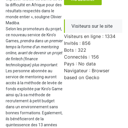
la difficulté en Afrique pour des
résultats respectés dans le
monde entier », souligne Olivier
Madiba.
Visiteurs sur le site
Selon les promoteurs du projet,
ce nouveau service de Kiro’o
Visiteurs en ligne : 1334
Games,
prendra dans un premier
Invités : 856
temps la forme d’un mentoring
Bots : 322
online, avant de devenir un projet
Connectés : 156
de fintech (finance
Pays : No data
technologique) plus important
.
Navigateur : Browser
Les personne abonnée au
service de mentoring auront
based on Gecko
accès à la méthode de levée de
fonds exploitée par Kiro’o Game
ainsi qu’à sa méthode de
recrutement à petit budget
dans un environnement sans
bonnes formations. Egalement,
ils bénéficieront de la
quintessence des 13 années