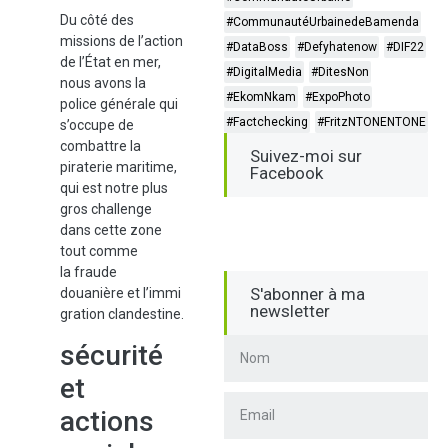
Du côté des
#CommunautéUrbainedeBamenda
missions de l’action
#DataBoss
#Defyhatenow
#DIF22
de l’État en mer,
#DigitalMedia
#DitesNon
nous avons la
#EkomNkam
#ExpoPhoto
police générale qui
#Factchecking
#FritzNTONENTONE
s’occupe de
combattre la
Suivez-moi sur
piraterie maritime,
Facebook
qui est notre plus
gros challenge
dans cette zone
tout comme
la fraude
S'abonner à ma
douanière et l’immi
newsletter
gration clandestine.
sécurité
et
actions