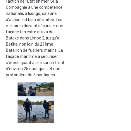
l’action de l’Etat en mer. Si la
Compagnie a une compétence
nationale, à Isongo, sa zone
d’action est bien délimitée. Les
militaires doivent sécuriser une
façade terrestre qui va de
Batoke dans Limbe 2, jusqu’à
Betika, non loin du 21ème
Bataillon de fusiliers marins. La
façade maritime à sécuriser
s’étend quant à elle sur un front
d’environ 25 nautiques et une
profondeur de 5 nautiques.