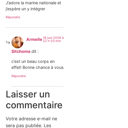
J’adore la marine nationale et
j’espère un y intégrer
Répondre
18 juin 2026 à
Armelle
22 h 03 min
Sitchoma
dit :
c’est un beau corps en
effet! Bonne chance à vous
Répondre
Laisser un
commentaire
Votre adresse e-mail ne
sera pas publiée.
Les