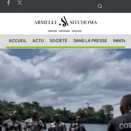
ACCUEIL
ACTU
SOCIÉTÉ
DANS LA PRESSE
INNOVAT