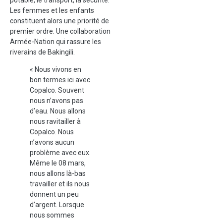
potable, le transport, la sécurité.
Les femmes et les enfants
constituent alors une priorité de
premier ordre. Une collaboration
Armée-Nation qui rassure les
riverains de Bakingili.
« Nous vivons en
bon termes ici avec
Copalco. Souvent
nous n’avons pas
d’eau. Nous allons
nous ravitailler à
Copalco. Nous
n’avons aucun
problème avec eux.
Même le 08 mars,
nous allons là-bas
travailler et ils nous
donnent un peu
d’argent. Lorsque
nous sommes