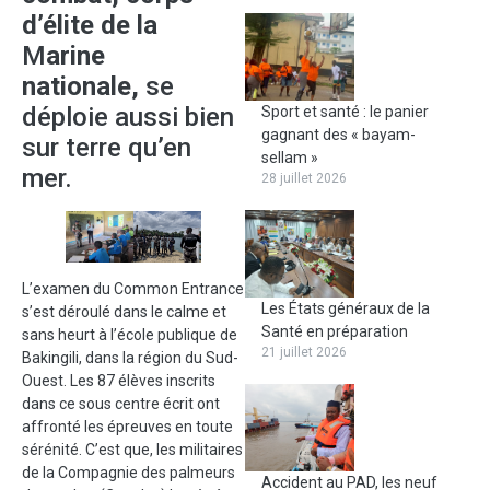
d’élite de la
M
arine
nationale,
se
déploie aussi bien
Sport et santé : le panier
gagnant des « bayam-
sur terre qu’en
sellam »
mer.
28 juillet 2026
L’examen du Common Entrance
Les États généraux de la
s’est déroulé dans le calme et
Santé en préparation
sans heurt à l’école publique de
21 juillet 2026
Bakingili, dans la région du Sud-
Ouest. Les 87 élèves inscrits
dans ce sous centre écrit ont
affronté les épreuves en toute
sérénité. C’est que, les militaires
de la Compagnie des palmeurs
Accident au PAD, les neuf