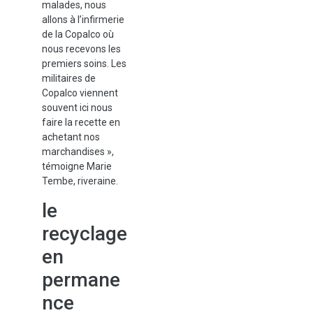
malades, nous
allons à l’infirmerie
de la Copalco où
nous recevons les
premiers soins. Les
militaires de
Copalco viennent
souvent ici nous
faire la recette en
achetant nos
marchandises »,
témoigne Marie
Tembe, riveraine.
le
recyclage
en
permane
nce