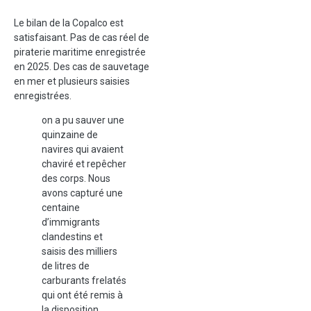
Le bilan de la Copalco est
satisfaisant. Pas de cas réel de
piraterie maritime enregistrée
en 2025. Des cas de sauvetage
en mer et plusieurs saisies
enregistrées.
on a pu sauver une
quinzaine de
navires qui avaient
chaviré et repêcher
des corps. Nous
avons capturé une
centaine
d’immigrants
clandestins et
saisis des milliers
de litres de
carburants frelatés
qui ont été remis à
la disposition