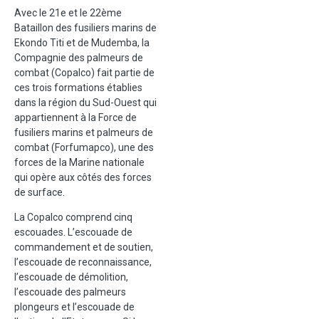
Avec le 21e et le 22ème
Bataillon des fusiliers marins de
Ekondo Titi et de Mudemba, la
Compagnie des palmeurs de
combat (Copalco) fait partie de
ces trois formations établies
dans la région du Sud-Ouest qui
appartiennent à la Force de
fusiliers marins et palmeurs de
combat (Forfumapco), une des
forces de la Marine nationale
qui opère aux côtés des forces
de surface.
La Copalco comprend cinq
escouades. L’escouade de
commandement et de soutien,
l’escouade de reconnaissance,
l’escouade de démolition,
l’escouade des palmeurs
plongeurs et l’escouade de