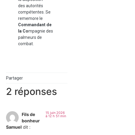
des autorités
compétentes. Se
rememore le
Commandant de
la Co
mpagnie des
palmeurs de
combat.
Partager
2 réponses
15 juin 2026
Fils de
à 12 h 51 min
bonheur
Samuel
dit :