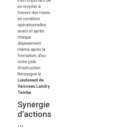
Il est important de
se recycler à
travers des mises
en condition
opérationnelles
avant et après
chaque
déploiement
même après la
formation, d’oú
notre pôle
d’instruction.
Renseigne le
Lieutenant de
Vaisseau Landry
Tamba
.
Synergie
d’actions
…