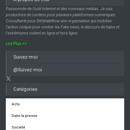
Passionnée de l’outil Internet et des nouveaux médias. Je suis
productrice de contenu pour plusieurs plateformes numériques.
Consultante pour DefyhateNow une organisation qui mobilise
l’action civique pour contrer les Fake news, le discours de haine et
l’extrémisme violent en ligne et hors ligne.
Lire Plus >>
Suivez-moi
@Suivez-moi
Catégories
Actu
Dans la presse
Société