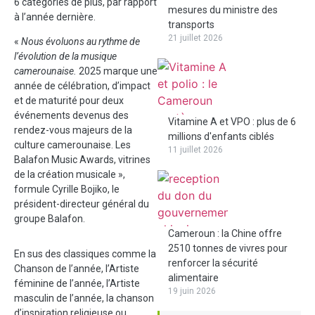
6 catégories de plus, par rapport
mesures du ministre des
à l’année dernière.
transports
21 juillet 2026
«
Nous évoluons au rythme de
l’évolution de la musique
camerounaise.
2025 marque une
année de célébration, d’impact
et de maturité pour deux
événements devenus des
Vitamine A et VPO : plus de 6
rendez-vous majeurs de la
millions d'enfants ciblés
culture camerounaise. Les
11 juillet 2026
Balafon Music Awards, vitrines
de la création musicale »,
formule Cyrille Bojiko, le
président-directeur général du
groupe Balafon.
Cameroun : la Chine offre
2510 tonnes de vivres pour
En sus des classiques comme la
renforcer la sécurité
Chanson de l’année, l’Artiste
alimentaire
féminine de l’année, l’Artiste
19 juin 2026
masculin de l’année, la chanson
d’inspiration religieuse ou