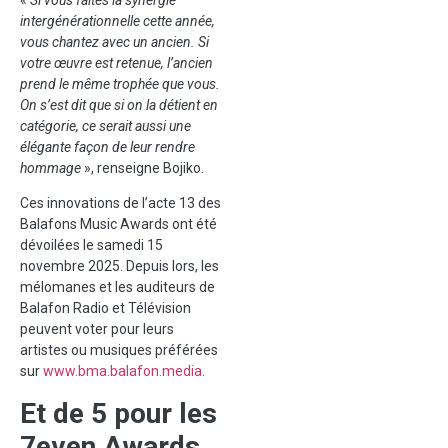
intergénérationnelle cette année,
vous chantez avec un ancien. Si
votre œuvre est retenue, l’ancien
prend le même trophée que vous.
On s’est dit que si on la détient en
catégorie, ce serait aussi une
élégante façon de leur rendre
hommage
», renseigne Bojiko.
Ces innovations de l’acte 13 des
Balafons Music Awards ont été
dévoilées le samedi 15
novembre 2025. Depuis lors, les
mélomanes et les auditeurs de
Balafon Radio et Télévision
peuvent voter pour leurs
artistes ou musiques préférées
sur
www.bma.balafon.media
.
Et de 5 pour les
7even Awards.