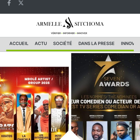
ACCUEIL
ACTU
SOCIÉTÉ
DANS LA PRESSE
INNOVAT