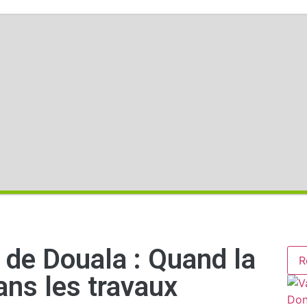
 de Douala : Quand la
R
dans les travaux