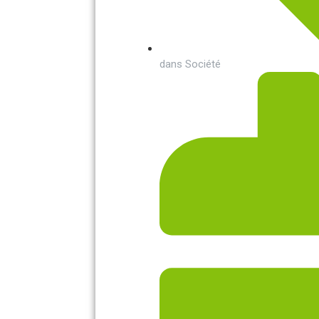
dans
Société