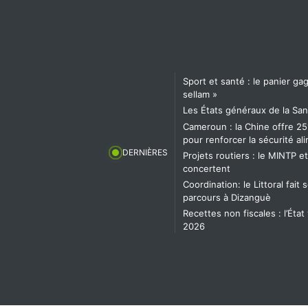
Sport et santé : le panier g
sellam »
Les États généraux de la San
Cameroun : la Chine offre 25
pour renforcer la sécurité al
DERNIÈRES
Projets routiers : le MINTP e
concertent
Coordination: le Littoral fai
parcours à Dizanguè
Recettes non fiscales : l’État
2026