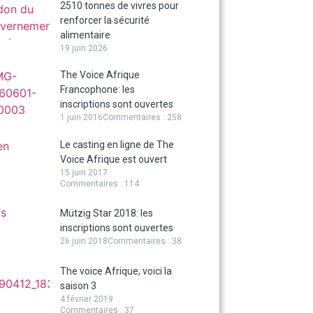
2510 tonnes de vivres pour
renforcer la sécurité
alimentaire
19 juin 2026
The Voice Afrique
Francophone: les
inscriptions sont ouvertes
1 juin 2016
Commentaires : 258
Le casting en ligne de The
Voice Afrique est ouvert
15 juin 2017
Commentaires : 114
Mützig Star 2018: les
inscriptions sont ouvertes
26 juin 2018
Commentaires : 38
The voice Afrique, voici la
saison 3
4 février 2019
Commentaires : 37