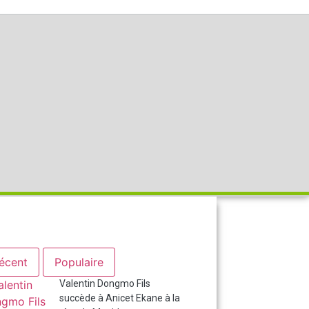
écent
Populaire
Valentin Dongmo Fils
succède à Anicet Ekane à la