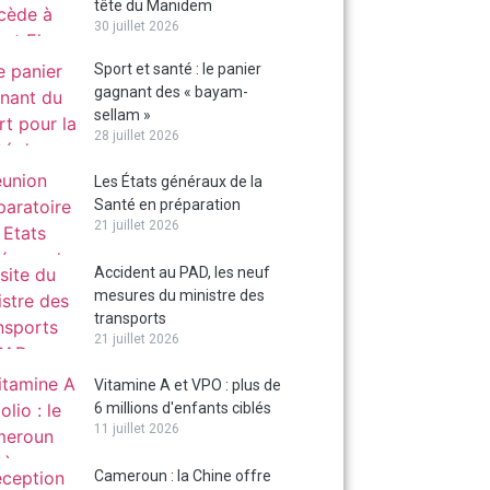
tête du Manidem
30 juillet 2026
Sport et santé : le panier
gagnant des « bayam-
sellam »
28 juillet 2026
Les États généraux de la
Santé en préparation
21 juillet 2026
Accident au PAD, les neuf
mesures du ministre des
transports
21 juillet 2026
Vitamine A et VPO : plus de
6 millions d'enfants ciblés
11 juillet 2026
Cameroun : la Chine offre