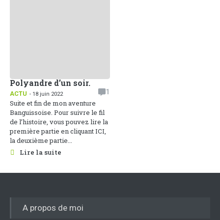
Polyandre d’un soir.
1
ACTU
- 18 juin 2022
Suite et fin de mon aventure
Banguissoise. Pour suivre le fil
de l’histoire, vous pouvez lire la
première partie en cliquant ICI,
la deuxième partie...
Lire la suite
A propos de moi