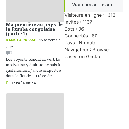
Visiteurs sur le site
Visiteurs en ligne : 1313
Invités : 1137
Ma première au pays de
Bots : 96
la Rumba congolaise
(partie 1)
Connectés : 80
DANS LA PRESSE
- 25 septembre
Pays : No data
2022
Navigateur : Browser
2
based on Gecko
Les voyants étaient au vert. La
motivation y était. Je ne sais à
quel moment j’ai été emportée
dans le flot de … Trêve de...
Lire la suite