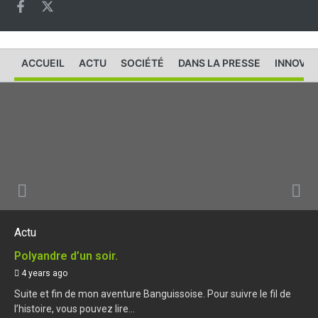
ACCUEIL
ACTU
SOCIÉTÉ
DANS LA PRESSE
INNOVAT
Actu
Polyandre d’un soir.
4 years ago
Suite et fin de mon aventure Banguissoise. Pour suivre le fil de
l’histoire, vous pouvez lire...