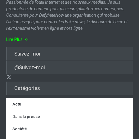
Passionnée de l’outil Internet et des nouveaux médias. Je suis
productrice de contenu pour plusieurs plateformes numériques.
Consultante pour DefyhateNow une organisation qui mobilise
l’action civique pour contrer les Fake news, le discours de haine et
l’extrémisme violent en ligne et hors ligne.
Lire Plus >>
Suivez-moi
@Suivez-moi
Catégories
Actu
Dans la presse
Société