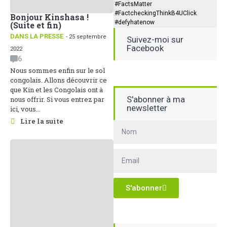
#FactsMatter
#FactcheckingThinkB4UClick
Bonjour Kinshasa !
#defyhatenow
(Suite et fin)
DANS LA PRESSE
- 25 septembre
Suivez-moi sur
Facebook
2022
6
Nous sommes enfin sur le sol
congolais. Allons découvrir ce
que Kin et les Congolais ont à
S'abonner à ma
nous offrir. Si vous entrez par
newsletter
ici, vous...
Lire la suite
S'abonner