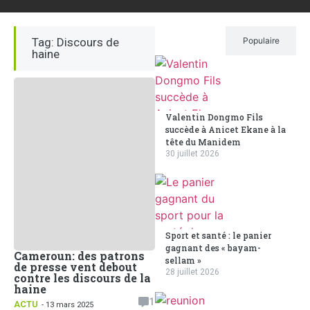
Tag: Discours de
Récent
Populaire
haine
Valentin Dongmo Fils
succède à Anicet Ekane à la
tête du Manidem
30 juillet 2026
Sport et santé : le panier
gagnant des « bayam-
Cameroun: des patrons
sellam »
de presse vent debout
28 juillet 2026
contre les discours de la
haine
1
ACTU
- 13 mars 2025