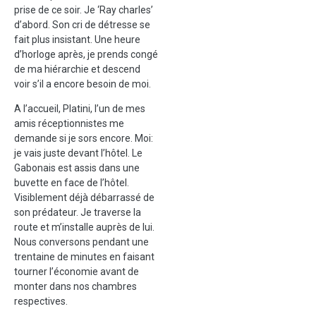
prise de ce soir. Je ‘Ray charles’
d’abord. Son cri de détresse se
fait plus insistant. Une heure
d’horloge après, je prends congé
de ma hiérarchie et descend
voir s’il a encore besoin de moi.
A l’accueil, Platini, l’un de mes
amis réceptionnistes me
demande si je sors encore. Moi:
je vais juste devant l’hôtel. Le
Gabonais est assis dans une
buvette en face de l’hôtel.
Visiblement déjà débarrassé de
son prédateur. Je traverse la
route et m’installe auprès de lui.
Nous conversons pendant une
trentaine de minutes en faisant
tourner l’économie avant de
monter dans nos chambres
respectives.