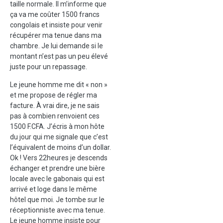
taille normale. Il m’informe que
ça va me coûter 1500 francs
congolais et insiste pour venir
récupérer ma tenue dans ma
chambre. Je lui demande si le
montant n’est pas un peu élevé
juste pour un repassage.
Le jeune homme me dit « non »
et me propose de régler ma
facture. À vrai dire, je ne sais
pas à combien renvoient ces
1500 F.CFA. J’écris à mon hôte
du jour qui me signale que c’est
l’équivalent de moins d’un dollar.
Ok ! Vers 22heures je descends
échanger et prendre une bière
locale avec le gabonais qui est
arrivé et loge dans le même
hôtel que moi. Je tombe sur le
réceptionniste avec ma tenue.
Le jeune homme insiste pour