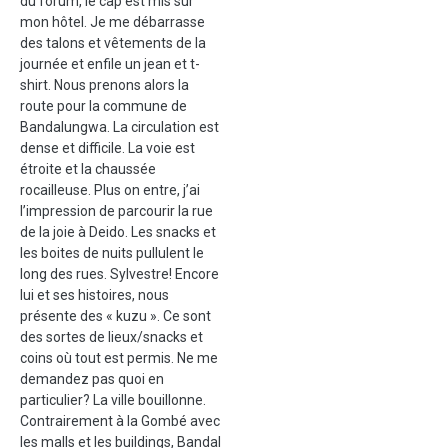
du forum, le cap est mis sur
mon hôtel. Je me débarrasse
des talons et vêtements de la
journée et enfile un jean et t-
shirt. Nous prenons alors la
route pour la commune de
Bandalungwa. La circulation est
dense et difficile. La voie est
étroite et la chaussée
rocailleuse. Plus on entre, j’ai
l’impression de parcourir la rue
de la joie à Deido. Les snacks et
les boites de nuits pullulent le
long des rues. Sylvestre! Encore
lui et ses histoires, nous
présente des « kuzu ». Ce sont
des sortes de lieux/snacks et
coins où tout est permis. Ne me
demandez pas quoi en
particulier? La ville bouillonne.
Contrairement à la Gombé avec
les malls et les buildings, Bandal