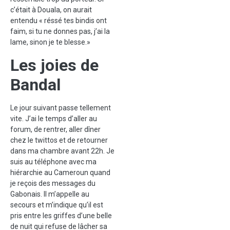
c’était à Douala, on aurait
entendu « réssé tes bindis ont
faim, si tu ne donnes pas, j’ai la
lame, sinon je te blesse.»
Les joies de
Bandal
Le jour suivant passe tellement
vite. J’ai le temps d’aller au
forum, de rentrer, aller dîner
chez le twittos et de retourner
dans ma chambre avant 22h. Je
suis au téléphone avec ma
hiérarchie au Cameroun quand
je reçois des messages du
Gabonais. Il m’appelle au
secours et m’indique qu’il est
pris entre les griffes d’une belle
de nuit qui refuse de lâcher sa