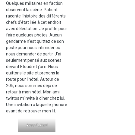
Quelques militaires en faction
observent la scène. Patient
raconte l’histoire des différents
chefs d’état liée à cet endroit
avec délectation. Je profite pour
faire quelques photos. Aucun
gendarme n’est quittez de son
poste pour nous intimider ou
nous demander de partir. J’ai
seulement pensé aux scènes
devant Etoudi et j’ai ri. Nous
quittons le site et prenons la
route pour l’hôtel. Autour de
20h, nous sommes déjà de
retour à mon hôtel. Mon ami
twittos m’invite à dîner chez lui.
Une invitation à laquelle j’honore
avant de retrouver mon lit.
Avec Patient