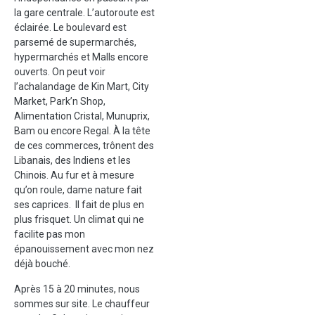
la gare centrale. L’autoroute est
éclairée. Le boulevard est
parsemé de supermarchés,
hypermarchés et Malls encore
ouverts. On peut voir
l’achalandage de Kin Mart, City
Market, Park’n Shop,
Alimentation Cristal, Munuprix,
Bam ou encore Regal. À la tête
de ces commerces, trônent des
Libanais, des Indiens et les
Chinois. Au fur et à mesure
qu’on roule, dame nature fait
ses caprices. Il fait de plus en
plus frisquet. Un climat qui ne
facilite pas mon
épanouissement avec mon nez
déjà bouché.
Après 15 à 20 minutes, nous
sommes sur site. Le chauffeur