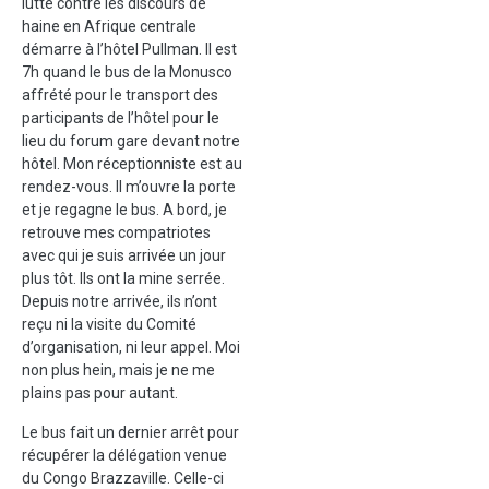
lutte contre les discours de
haine en Afrique centrale
démarre à l’hôtel Pullman. Il est
7h quand le bus de la Monusco
affrété pour le transport des
participants de l’hôtel pour le
lieu du forum gare devant notre
hôtel. Mon réceptionniste est au
rendez-vous. Il m’ouvre la porte
et je regagne le bus. A bord, je
retrouve mes compatriotes
avec qui je suis arrivée un jour
plus tôt. Ils ont la mine serrée.
Depuis notre arrivée, ils n’ont
reçu ni la visite du Comité
d’organisation, ni leur appel. Moi
non plus hein, mais je ne me
plains pas pour autant.
Le bus fait un dernier arrêt pour
récupérer la délégation venue
du Congo Brazzaville. Celle-ci