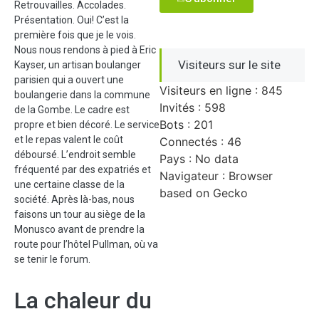
Retrouvailles. Accolades.
Présentation. Oui! C’est la
première fois que je le vois.
Nous nous rendons à pied à Eric
Visiteurs sur le site
Kayser, un artisan boulanger
parisien qui a ouvert une
Visiteurs en ligne : 845
boulangerie dans la commune
Invités : 598
de la Gombe. Le cadre est
Bots : 201
propre et bien décoré. Le service
et le repas valent le coût
Connectés : 46
déboursé. L’endroit semble
Pays : No data
fréquenté par des expatriés et
Navigateur : Browser
une certaine classe de la
based on Gecko
société. Après là-bas, nous
faisons un tour au siège de la
Monusco avant de prendre la
route pour l’hôtel Pullman, où va
se tenir le forum.
La chaleur du