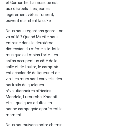
et Gomorrhe. La musique est
aux décibels. Les jeunes
légèrement vêtus, fument,
boivent et snifent la coke.
Nous nous regardons genre… on
va où là ? Quand Mireille nous
entraine dans la deuxième
dimension du même site. Ici, la
musique est moins forte. Les
sofas occupent un côté de la
salle et de l’autre, le comptoir. Il
est achalandé de liqueur et de
vin. Les murs sont couverts des
portraits de quelques
révolutionnaires africains.
Mandela, Lumumba, Khadafi
etc… quelques adultes en
bonne compagnie apprécient le
moment.
Nous poursuivons notre chemin.