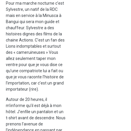
Pour ma marche nocturne c’est
Sylvestre, un natif de la RDC
mais en service à la Minusca à
Bangui qui sera mon guide et
chauffeur. Sylvestre a des
histoires dignes des films de la
chaine Actions. C’est un fan des
Lions indomptables et surtout
des « cameruineuses » Vous
allez seulement taper mon
ventre pour que je vous dise ce
qu’une compatriote lui a fait ou
que je vous raconte l’histoire de
l’importation, car c’est un grand
importateur (rire).
Autour de 20 heures, il
m’informe qu’il est déjà à mon
hôtel. J’enfile un pantalon et un
t-shirt avant de descendre. Nous
prenons l’avenue de
l’indépendance en passant par