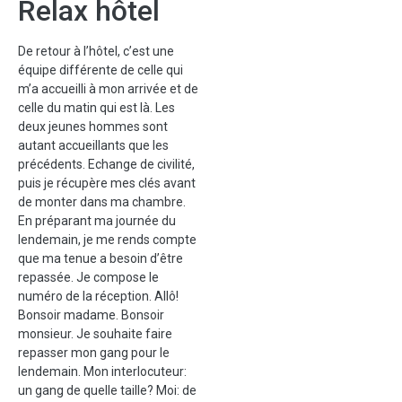
Relax hôtel
De retour à l’hôtel, c’est une
équipe différente de celle qui
m’a accueilli à mon arrivée et de
celle du matin qui est là. Les
deux jeunes hommes sont
autant accueillants que les
précédents. Echange de civilité,
puis je récupère mes clés avant
de monter dans ma chambre.
En préparant ma journée du
lendemain, je me rends compte
que ma tenue a besoin d’être
repassée. Je compose le
numéro de la réception. Allô!
Bonsoir madame. Bonsoir
monsieur. Je souhaite faire
repasser mon gang pour le
lendemain. Mon interlocuteur:
un gang de quelle taille? Moi: de