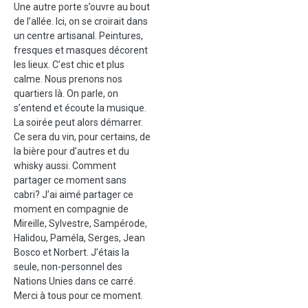
Une autre porte s’ouvre au bout
de l’allée. Ici, on se croirait dans
un centre artisanal. Peintures,
fresques et masques décorent
les lieux. C’est chic et plus
calme. Nous prenons nos
quartiers là. On parle, on
s’entend et écoute la musique.
La soirée peut alors démarrer.
Ce sera du vin, pour certains, de
la bière pour d’autres et du
whisky aussi. Comment
partager ce moment sans
cabri? J’ai aimé partager ce
moment en compagnie de
Mireille, Sylvestre, Sampérode,
Halidou, Paméla, Serges, Jean
Bosco et Norbert. J’étais la
seule, non-personnel des
Nations Unies dans ce carré.
Merci à tous pour ce moment.