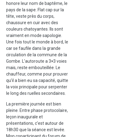
honore leur nom de baptême, le
pays de la sape. Flat cap sur la
tête, veste près du corps,
chaussure en cuir avec des
couleurs chatoyantes. Ils sont
vraiment en mode sapologie.
Une fois tout le monde à bord, le
car se faufile dans la grande
circulation de la commune de la
Gombe. L’autoroute a 3×3 voies
mais, reste embouteillée. Le
chauffeur, comme pour prouver
qu’il a bien eu sa capacité, quitte
la voix principale pour serpenter
le long des ruelles secondaires.
La première journée est bien
pleine. Entre phase protocolaire,
leçon inaugurale et
présentations, c’est autour de
18h30 que la séance est levée.
Mon coparticipant du forum de