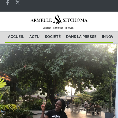
ACCUEIL
ACTU
SOCIÉTÉ
DANS LA PRESSE
INNOVAT