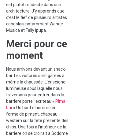
est plutôt modeste dans son
architecture. J’y apprends que
c’est le fief de plusieurs artistes
congolais notamment Wenge
Musica et Fally Ipupa.
Merci pour ce
moment
Nous arrivons devant un snack-
bar. Les voitures sont garées à
même la chaussée. L’enseigne
lumineuse sous laquelle nous
traversons pour entrer dans la
barrière porte l’écriteau «
Pima
bar
.» Un bout d’homme en
forme de piment, chapeau
western sur la tête présente des
chips. Une fois à l’intérieur de la
barrière on se croirait à Sodome