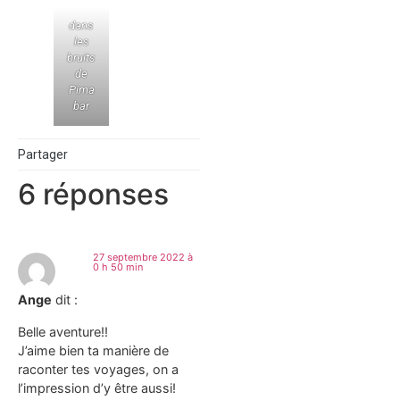
dans
les
bruits
de
Pima
bar
Partager
6 réponses
27 septembre 2022 à
0 h 50 min
Ange
dit :
Belle aventure!!
J’aime bien ta manière de
raconter tes voyages, on a
l’impression d’y être aussi!