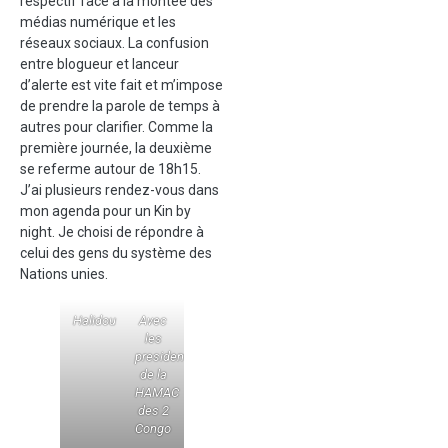
respectif face à la montée des
médias numérique et les
réseaux sociaux. La confusion
entre blogueur et lanceur
d’alerte est vite fait et m’impose
de prendre la parole de temps à
autres pour clarifier. Comme la
première journée, la deuxième
se referme autour de 18h15.
J’ai plusieurs rendez-vous dans
mon agenda pour un Kin by
night. Je choisi de répondre à
celui des gens du système des
Nations unies.
Halidou
Avec
les
presidents
de la
HAMAC
des 2
Congo