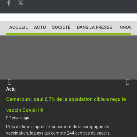
ACCUEIL
ACTU
SOCIÉTÉ
DANS LA PRESSE
INNOVAT
Actu
Cameroun : seul 0,7% de la population cible a reçu le
vaccin Covid-19
4 years ago
Près de 6mois après le lancement de la campagne de
vaccination, le pays qui compte 244 centres de vaccin...