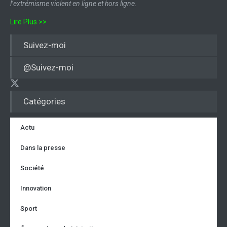
l’extrémisme violent en ligne et hors ligne.
Lire Plus >>
Suivez-moi
@Suivez-moi
Catégories
Actu
Dans la presse
Société
Innovation
Sport