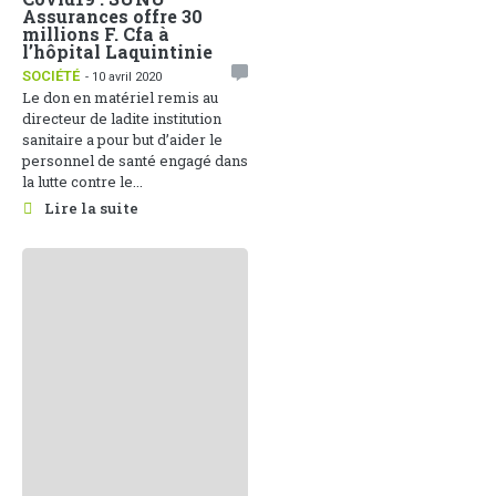
Assurances offre 30
millions F. Cfa à
l’hôpital Laquintinie
SOCIÉTÉ
- 10 avril 2020
Le don en matériel remis au
directeur de ladite institution
sanitaire a pour but d’aider le
personnel de santé engagé dans
la lutte contre le...
Lire la suite