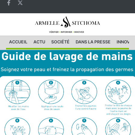
ACCUEIL
ACTU
SOCIÉTÉ
DANS LA PRESSE
INNOVAT