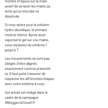
montre et bijoux sur la main
avant de se laver les mains ça
évite qu’un microbe se
dissimule.
Si vous optez pour la solution
hydro-alcoolique, le principe
reste le même. Après avoir
vaporisé le gel sur vos mains,
vous repassez du schéma 1
jusqu’à 7
Les mouvements ne sont pas
obligés d’être alignés
exactement comme présenté
ici. Il faut juste s’assurer de
respecter les différentes étapes
avec votre schéma à vous.
Cet article est rédigé dans le
cadre de la campagne
#BloggervsCovid19