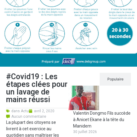
#Covid19 : Les
Récent
Populaire
étapes clées pour
un lavage de
mains réussi
dans
Actu
avril 2, 2020
Valentin Dongmo Fils succède
Aucun commentaire
à Anicet Ekane à la tête du
La plupart des citoyens se
Manidem
livrent à cet exercice au
30 juillet 2026
quotidien sans maîtriser les