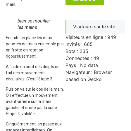
main.
bien se mouiller
Visiteurs sur le site
les mains
Visiteurs en ligne : 949
Ensuite on place les deux
Invités : 665
paumes de main ensemble puis
on frotte en rotation
Bots : 235
rigoureusement.
Connectés : 49
Pays : No data
À l’aide du bout des doigts on
Navigateur : Browser
fait des mouvements
based on Gecko
circulaires. C’est l’étape 3.
Puis on va sur le dos de la main.
On effectue un mouvement
avant-arrière sur la main
gauche et droite par la suite.
Étape 4, validée.
Cinquièmement, on passe aux
espaces interdigitaux. On