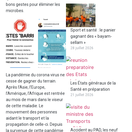
bons gestes pour éliminer les
microbes.
Sport et santé : le panier
gagnant des « bayam-
sellam »
28 juillet 2026
La pandémie du corona virus ne
cesse de gagner du terrain.
Les États généraux de la
Après l’Asie, l’Europe,
Santé en préparation
l’Amérique, l’Afrique est rentrée
21 juillet 2026
au mois de mars dans le viseur
de cette maladie. Le
mouvement des personnes
aidant le transport et la
propagation de celle-ci. Depuis
Accident au PAD, les neuf
la survenue de cette pandémie