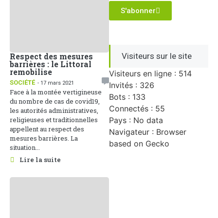
S'abonner
Visiteurs sur le site
Respect des mesures
barrières : le Littoral
remobilise
Visiteurs en ligne : 514
SOCIÉTÉ
- 17 mars 2021
Invités : 326
Face à la montée vertigineuse
Bots : 133
du nombre de cas de covid19,
Connectés : 55
les autorités administratives,
Pays : No data
religieuses et traditionnelles
appellent au respect des
Navigateur : Browser
mesures barrières. La
based on Gecko
situation...
Lire la suite