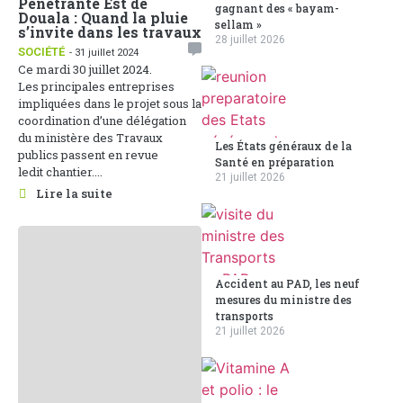
Pénétrante Est de
gagnant des « bayam-
Douala : Quand la pluie
sellam »
s’invite dans les travaux
28 juillet 2026
SOCIÉTÉ
- 31 juillet 2024
Ce mardi 30 juillet 2024.
Les principales entreprises
impliquées dans le projet sous la
coordination d’une délégation
du ministère des Travaux
Les États généraux de la
publics passent en revue
Santé en préparation
ledit chantier....
21 juillet 2026
Lire la suite
Accident au PAD, les neuf
mesures du ministre des
transports
21 juillet 2026