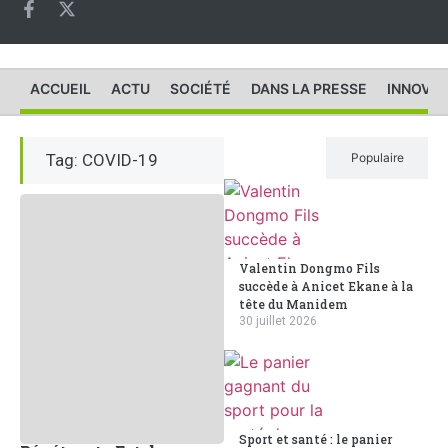
ACCUEIL
ACTU
SOCIÉTÉ
DANS LA PRESSE
INNOVAT
Tag: COVID-19
Récent
Populaire
Valentin Dongmo Fils
succède à Anicet Ekane à la
tête du Manidem
30 juillet 2026
Sport et santé : le panier