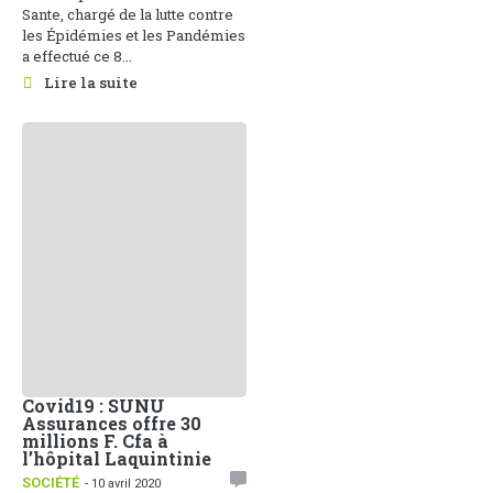
Sante, chargé de la lutte contre
les Épidémies et les Pandémies
a effectué ce 8...
Lire la suite
Covid19 : SUNU
Assurances offre 30
millions F. Cfa à
l’hôpital Laquintinie
SOCIÉTÉ
- 10 avril 2020