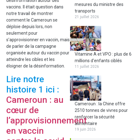
désinformation autour des
mesures du ministre des
vaccins. Il était question dans
transports
notre travail de montrer
21 juillet 2026
comment le Cameroun se
déploie depuis lors, non
seulement pour
s’approvisionner en vaccin, mais
de parler de la campagne
organisée autour du vaccin pour
Vitamine A et VPO : plus de 6
atteindre les cibles et les
millions d'enfants ciblés
éloigner de la désinformation.
11 juillet 2026
Lire notre
histoire 1 ici :
Cameroun : au
Cameroun : la Chine offre
cœur de
2510 tonnes de vivres pour
renforcer la sécurité
l’approvisionnement
alimentaire
en vaccin
19 juin 2026