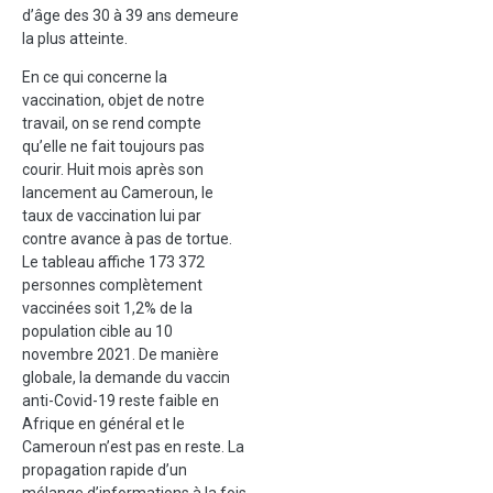
d’âge des 30 à 39 ans demeure
la plus atteinte.
En ce qui concerne la
vaccination, objet de notre
travail, on se rend compte
qu’elle ne fait toujours pas
courir. Huit mois après son
lancement au Cameroun, le
taux de vaccination lui par
contre avance à pas de tortue.
Le tableau affiche 173 372
personnes complètement
vaccinées soit 1,2% de la
population cible au 10
novembre 2021. De manière
globale, la demande du vaccin
anti-Covid-19 reste faible en
Afrique en général et le
Cameroun n’est pas en reste. La
propagation rapide d’un
mélange d’informations à la fois