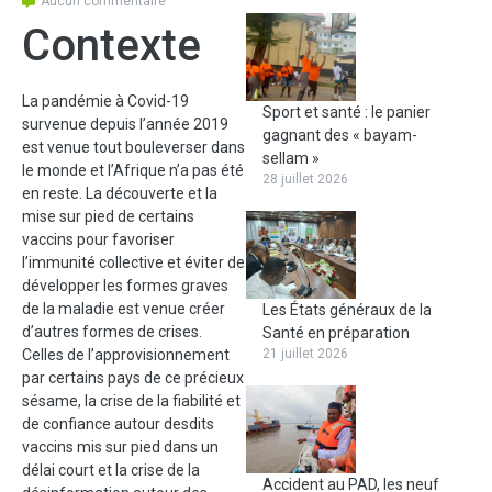
Aucun commentaire
Contexte
La pandémie à Covid-19
Sport et santé : le panier
survenue depuis l’année 2019
gagnant des « bayam-
est venue tout bouleverser dans
sellam »
le monde et l’Afrique n’a pas été
28 juillet 2026
en reste. La découverte et la
mise sur pied de certains
vaccins pour favoriser
l’immunité collective et éviter de
développer les formes graves
de la maladie est venue créer
Les États généraux de la
d’autres formes de crises.
Santé en préparation
Celles de l’approvisionnement
21 juillet 2026
par certains pays de ce précieux
sésame, la crise de la fiabilité et
de confiance autour desdits
vaccins mis sur pied dans un
délai court et la crise de la
Accident au PAD, les neuf