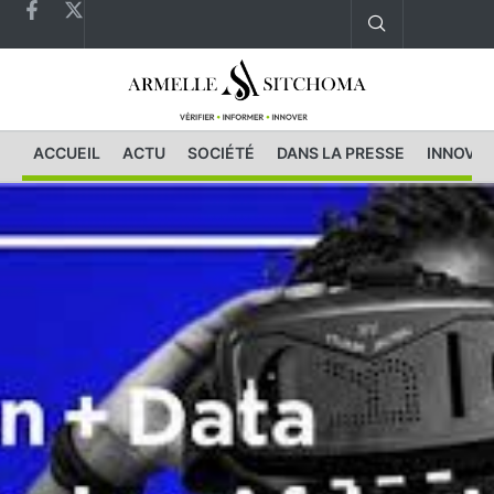
ACCUEIL
ACTU
SOCIÉTÉ
DANS LA PRESSE
INNOVAT