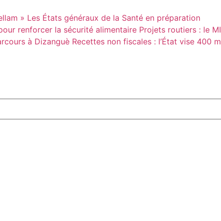
ellam »
Les États généraux de la Santé en préparation
our renforcer la sécurité alimentaire
Projets routiers : le 
parcours à Dizanguè
Recettes non fiscales : l’État vise 400 m