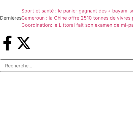
Sport et santé : le panier gagnant des « bayam-s
Dernières
Cameroun : la Chine offre 2510 tonnes de vivres p
Coordination: le Littoral fait son examen de mi-