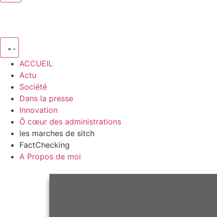
ACCUEIL
Actu
Société
Dans la presse
Innovation
Ô cœur des administrations
les marches de sitch
FactChecking
A Propos de moi