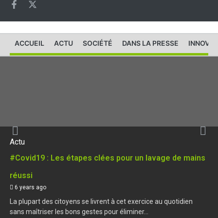
ACCUEIL
ACTU
SOCIÉTÉ
DANS LA PRESSE
INNOVAT
Actu
#Covid19 : Les étapes clées pour un lavage de mains
réussi
6 years ago
La plupart des citoyens se livrent à cet exercice au quotidien
sans maîtriser les bons gestes pour éliminer...