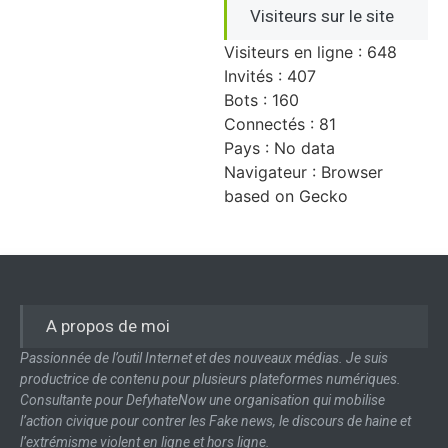
Visiteurs sur le site
Visiteurs en ligne : 648
Invités : 407
Bots : 160
Connectés : 81
Pays : No data
Navigateur : Browser
based on Gecko
A propos de moi
Passionnée de l’outil Internet et des nouveaux médias. Je suis
productrice de contenu pour plusieurs plateformes numériques.
Consultante pour DefyhateNow une organisation qui mobilise
l’action civique pour contrer les Fake news, le discours de haine et
l’extrémisme violent en ligne et hors ligne.