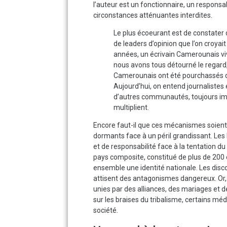
l’auteur est un fonctionnaire, un responsab
circonstances atténuantes interdites.
Le plus écoeurant est de constater 
de leaders d’opinion que l’on croyai
années, un écrivain Camerounais vi
nous avons tous détourné le regard
Camerounais ont été pourchassés de
Aujourd’hui, on entend journalistes
d’autres communautés, toujours im
multiplient.
Encore faut-il que ces mécanismes soient mo
dormants face à un péril grandissant. L
et de responsabilité face à la tentation 
pays composite, constitué de plus de 200 
ensemble une identité nationale. Les discou
attisent des antagonismes dangereux. Or
unies par des alliances, des mariages et de
sur les braises du tribalisme, certains méd
société.