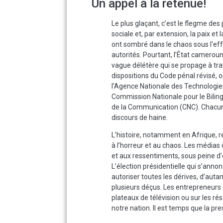
Un appel à la retenue!
Le plus glaçant, c’est le flegme des
sociale et, par extension, la paix et 
ont sombré dans le chaos sous l’ef
autorités. Pourtant, l’État camero
vague délétère qui se propage à tra
dispositions du Code pénal révisé, on
l’Agence Nationale des Technologie
Commission Nationale pour le Bilingu
de la Communication (CNC). Chacune d
discours de haine.
L’histoire, notamment en Afrique,
à l’horreur et au chaos. Les médias 
et aux ressentiments, sous peine d’
L’élection présidentielle qui s’annon
autoriser toutes les dérives, d’auta
plusieurs déçus. Les entrepreneurs 
plateaux de télévision ou sur les ré
notre nation. Il est temps que la pr