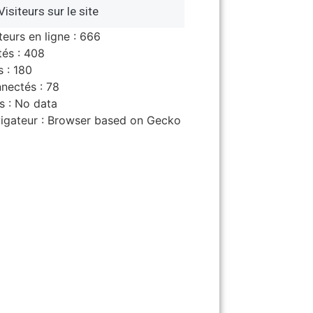
Visiteurs sur le site
teurs en ligne : 666
tés : 408
s : 180
nectés : 78
s : No data
igateur : Browser based on Gecko