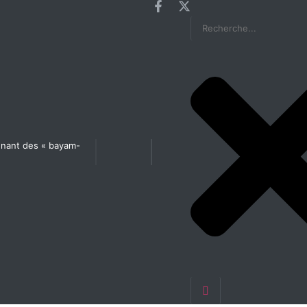
agnant des « bayam-
Les États généraux de la Santé en préparation