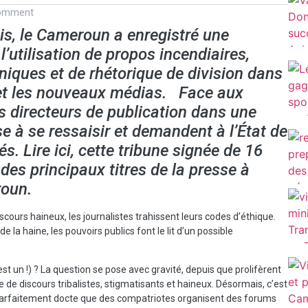
omment
is, le Cameroun a enregistré une
’utilisation de propos incendiaires,
hniques et de rhétorique de division dans
 et les nouveaux médias. Face aux
s directeurs de publication dans une
se à se ressaisir et demandent à l’État de
s. Lire ici, cette tribune signée de 16
des principaux titres de la presse à
roun.
iscours haineux, les journalistes trahissent leurs codes d’éthique.
 la haine, les pouvoirs publics font le lit d’un possible
 est un !) ? La question se pose avec gravité, depuis que prolifèrent
re de discours tribalistes, stigmatisants et haineux. Désormais, c’est
arfaitement docte que des compatriotes organisent des forums