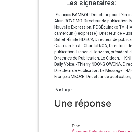
Les signataires:
-François BAMBOU, Directeur pour l’élimin
Alain BOYOMO, Directeur de publication, 
Nouvelle Expression, PDGÉquinoxe TV. -H
cameroun (Fedipresse), Directeur de Public
Sahel. -Émile FIDIECK, Directeur de public
Guardian Post. -Chantal NGA, Directrice d
publication, Lignes d’Horizons, président
Directrice de Publication, Le Gideon. – KI
Daily Voice. -Thierry NDONG OWONA, Direc
Directeur de Publication, Le Messager. -M
François MBOKE, Directeur de publication
Partager
Une réponse
Ping :
Élection Présidentielle : Paul 