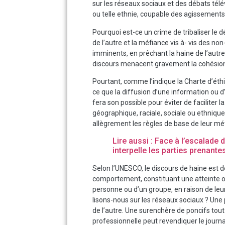
sur les réseaux sociaux et des débats télév
ou telle ethnie, coupable des agissement
Pourquoi est-ce un crime de tribaliser le dé
de l’autre et la méfiance vis à- vis des
imminents, en prêchant la haine de l’autr
discours menacent gravement la cohésion 
Pourtant, comme l’indique la Charte d’éthiq
ce que la diffusion d’une information ou d’
fera son possible pour éviter de faciliter 
géographique, raciale, sociale ou ethnique
allègrement les règles de base de leur mét
Lire aussi : Face à l’escalad
interpelle les parties prenant
Selon l’UNESCO, le discours de haine est 
comportement, constituant une atteinte ou 
personne ou d’un groupe, en raison de leu
lisons-nous sur les réseaux sociaux ? Une 
de l’autre. Une surenchère de poncifs tout
professionnelle peut revendiquer le journa