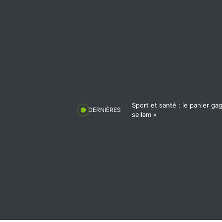
Sport et santé : le panier g
DERNIÈRES
sellam »