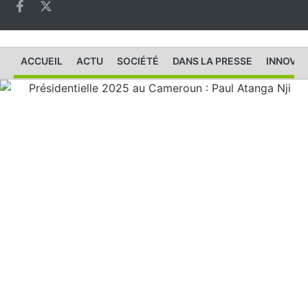
ACCUEIL
ACTU
SOCIÉTÉ
DANS LA PRESSE
INNOVAT