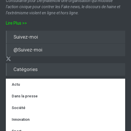
Consultante pour DefyhateNow une organisation qui mobilise
l’action civique pour contrer les Fake news, le discours de haine et
l’extrémisme violent en ligne et hors ligne.
Lire Plus >>
Suivez-moi
@Suivez-moi
Catégories
Actu
Dans la presse
Société
Innovation