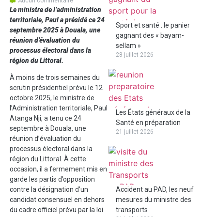
Aucun commentaire
Le ministre de l’administration
territoriale, Paul a présidé ce 24
Sport et santé : le panier
septembre 2025 à Douala, une
gagnant des « bayam-
réunion d’évaluation du
sellam »
processus électoral dans la
28 juillet 2026
région du Littoral.
À moins de trois semaines du
scrutin présidentiel prévu le 12
octobre 2025, le ministre de
l’Administration territoriale, Paul
Les États généraux de la
Atanga Nji, a tenu ce 24
Santé en préparation
septembre à Douala, une
21 juillet 2026
réunion d’évaluation du
processus électoral dans la
région du Littoral. À cette
occasion, il a fermement mis en
garde les partis d’opposition
Accident au PAD, les neuf
contre la désignation d’un
mesures du ministre des
candidat consensuel en dehors
transports
du cadre officiel prévu par la loi