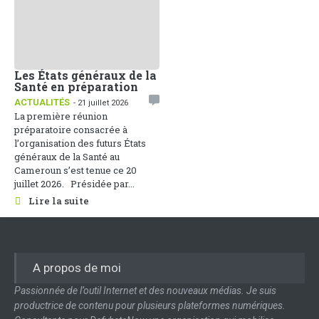
Les États généraux de la
Santé en préparation
ACTUALITÉS
- 21 juillet 2026
La première réunion
préparatoire consacrée à
l’organisation des futurs États
généraux de la Santé au
Cameroun s’est tenue ce 20
juillet 2026. Présidée par...
Lire la suite
A propos de moi
Passionnée de l’outil Internet et des nouveaux médias. Je suis
productrice de contenu pour plusieurs plateformes numériques.