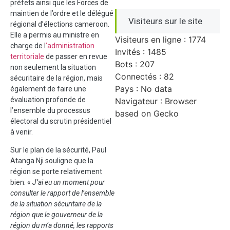
préfets ainsi que les Forces de
maintien de l’ordre et le délégué
Visiteurs sur le site
régional d’élections cameroon.
Elle a permis au ministre en
Visiteurs en ligne : 1774
charge de l
’administration
Invités : 1485
territoriale
de passer en revue
Bots : 207
non seulement la situation
Connectés : 82
sécuritaire de la région, mais
Pays : No data
également de faire une
évaluation profonde de
Navigateur : Browser
l’ensemble du processus
based on Gecko
électoral du scrutin présidentiel
à venir.
Sur le plan de la sécurité, Paul
Atanga Nji souligne que la
région se porte relativement
bien. «
J’ai eu un moment pour
consulter le rapport de l’ensemble
de la situation sécuritaire de la
région que le gouverneur de la
région du m’a donné, les rapports