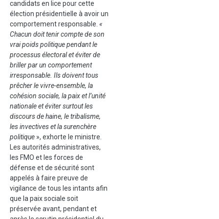
candidats en lice pour cette
élection présidentielle à avoir un
comportement responsable.
«
Chacun doit tenir compte de son
vrai poids politique pendant le
processus électoral et éviter de
briller par un comportement
irresponsable. Ils doivent tous
prêcher le vivre-ensemble, la
cohésion sociale, la paix et l’unité
nationale et éviter surtout les
discours de haine, le tribalisme,
les invectives et la surenchère
politique
», exhorte le ministre.
Les autorités administratives,
les FMO et les forces de
défense et de sécurité sont
appelés à faire preuve de
vigilance de tous les intants afin
que la paix sociale soit
préservée avant, pendant et
après le scrutin présidentiel du