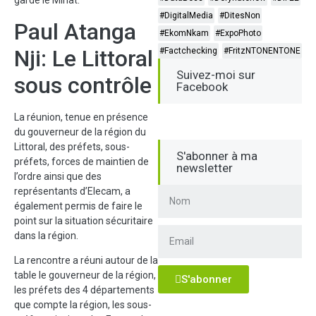
garde le Minat.
#DigitalMedia
#DitesNon
Paul Atanga
#EkomNkam
#ExpoPhoto
Nji: Le Littoral
#Factchecking
#FritzNTONENTONE
Suivez-moi sur
sous contrôle
Facebook
La réunion, tenue en présence
du gouverneur de la région du
Littoral, des préfets, sous-
S'abonner à ma
préfets, forces de maintien de
newsletter
l’ordre ainsi que des
représentants d’Elecam, a
également permis de faire le
point sur la situation sécuritaire
dans la région.
La rencontre a réuni autour de la
table le gouverneur de la région,
S'abonner
les préfets des 4 départements
que compte la région, les sous-