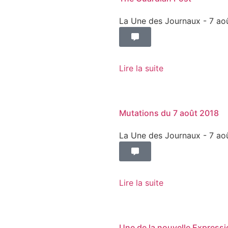
La Une des Journaux
- 7 ao
Lire la suite
Mutations du 7 août 2018
La Une des Journaux
- 7 ao
Lire la suite
Une de la nouvelle Expressi