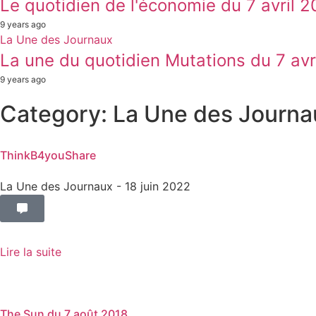
Le quotidien de l'économie du 7 avril 2
9 years ago
La Une des Journaux
La une du quotidien Mutations du 7 avr
9 years ago
Category: La Une des Journa
ThinkB4youShare
La Une des Journaux
- 18 juin 2022
Lire la suite
The Sun du 7 août 2018