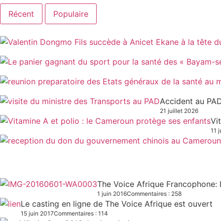
Récent
Populaire
Accident au PAD
21 juillet 2026
Vi
11 j
The Voice Afrique Francophone: l
1 juin 2016
Commentaires : 258
Le casting en ligne de The Voice Afrique est ouvert
15 juin 2017
Commentaires : 114