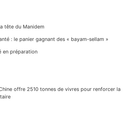
la tête du Manidem
anté : le panier gagnant des « bayam-sellam »
é en préparation
Chine offre 2510 tonnes de vivres pour renforcer la
taire