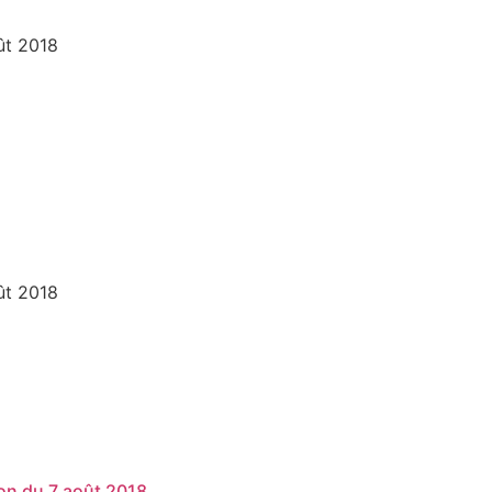
ût 2018
ût 2018
on du 7 août 2018