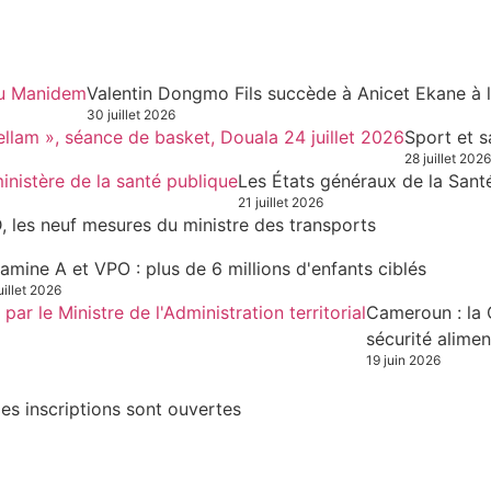
Valentin Dongmo Fils succède à Anicet Ekane à 
30 juillet 2026
Sport et s
28 juillet 2026
Les États généraux de la Sant
21 juillet 2026
, les neuf mesures du ministre des transports
tamine A et VPO : plus de 6 millions d'enfants ciblés
uillet 2026
Cameroun : la 
sécurité alimen
19 juin 2026
es inscriptions sont ouvertes