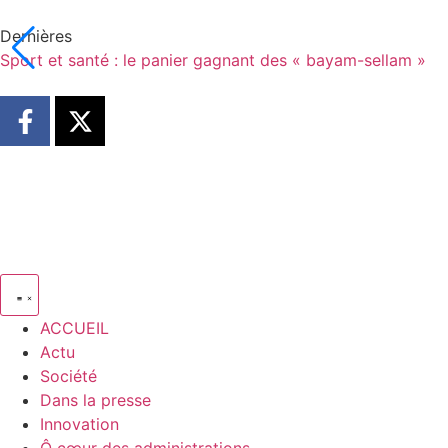
Dernières
Sport et santé : le panier gagnant des « bayam-sellam »
ACCUEIL
Actu
Société
Dans la presse
Innovation