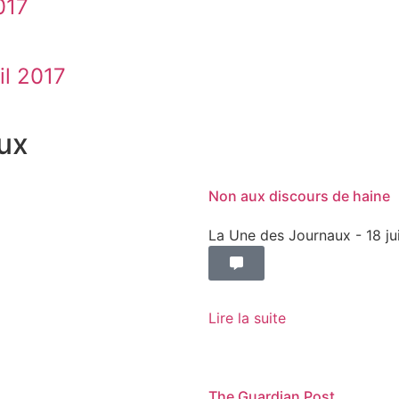
017
il 2017
ux
Non aux discours de haine
La Une des Journaux
- 18 j
Lire la suite
The Guardian Post