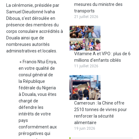
mesures du ministre des
La cérémonie, présidée par
transports
Samuel Dieudonné Ivaha
21 juillet 2026
Diboua, s’est déroulée en
présence des membres du
corps consulaire accrédités à
Douala ainsi que de
nombreuses autorités
administratives et locales.
Vitamine A et VPO : plus de 6
millions d'enfants ciblés
« Francis Ntui Enya,
11 juillet 2026
en votre qualité de
consul général de
la République
fédérale du Nigeria
à Douala, vous êtes
chargé de
Cameroun : la Chine offre
défendre les
2510 tonnes de vivres pour
intérêts de votre
renforcer la sécurité
pays
alimentaire
conformément aux
19 juin 2026
prérogatives qui