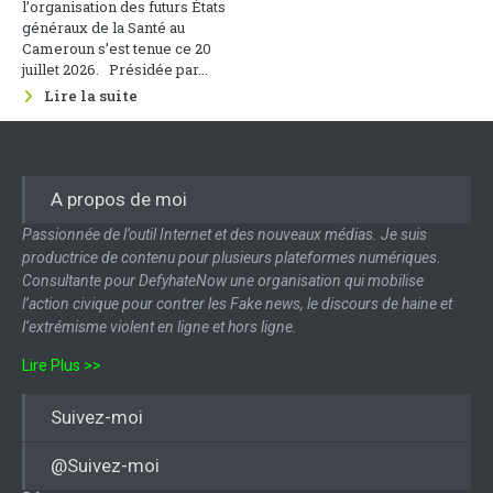
l’organisation des futurs États
généraux de la Santé au
Cameroun s’est tenue ce 20
juillet 2026. Présidée par...
Lire la suite
A propos de moi
Passionnée de l’outil Internet et des nouveaux médias. Je suis
productrice de contenu pour plusieurs plateformes numériques.
Consultante pour DefyhateNow une organisation qui mobilise
l’action civique pour contrer les Fake news, le discours de haine et
l’extrémisme violent en ligne et hors ligne.
Lire Plus >>
Suivez-moi
@Suivez-moi