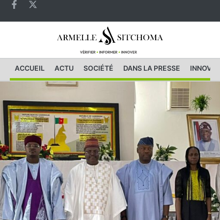
ACCUEIL
ACTU
SOCIÉTÉ
DANS LA PRESSE
INNOVAT