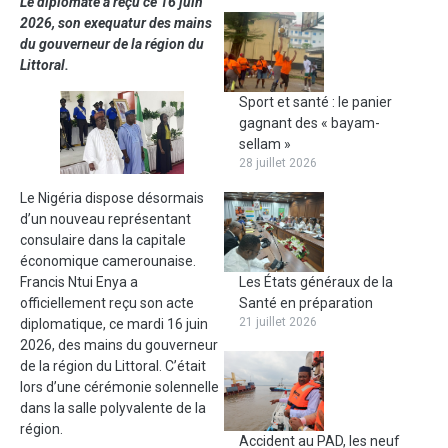
Le diplomate a reçu ce 16 juin
2026, son exequatur des mains
du gouverneur de la région du
Littoral.
Sport et santé : le panier
gagnant des « bayam-
sellam »
28 juillet 2026
Le Nigéria dispose désormais
d’un nouveau représentant
consulaire dans la capitale
économique camerounaise.
Les États généraux de la
Francis Ntui Enya a
Santé en préparation
officiellement reçu son acte
21 juillet 2026
diplomatique, ce mardi 16 juin
2026, des mains du gouverneur
de la région du Littoral. C’était
lors d’une cérémonie solennelle
dans la salle polyvalente de la
région.
Accident au PAD, les neuf