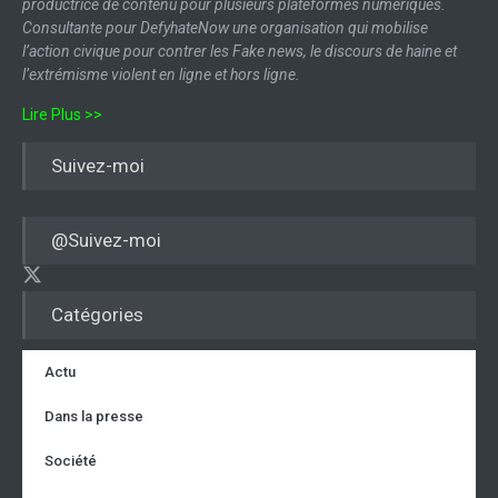
productrice de contenu pour plusieurs plateformes numériques.
Consultante pour DefyhateNow une organisation qui mobilise
l’action civique pour contrer les Fake news, le discours de haine et
l’extrémisme violent en ligne et hors ligne.
Lire Plus >>
Suivez-moi
@Suivez-moi
Catégories
Actu
Dans la presse
Société