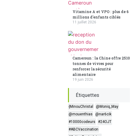
Vitamine A et VPO : plus de 6
millions d'enfants ciblés
11 juillet 2026
Cameroun : la Chine offre 2510
tonnes de vivres pour
renforcer la sécurité
alimentaire
19 juin 2026
Étiquettes
{MinouChristal
@Moniq_May
@mouenthias
@nar6cik
#10000codeurs
#24OJT
#ABCVaccination