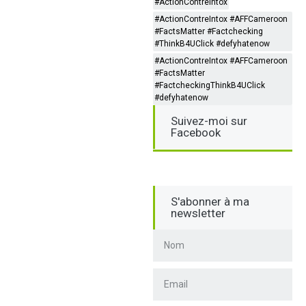
#ActionContreIntox
#ActionContreIntox #AFFCameroon
#FactsMatter #Factchecking
#ThinkB4UClick #defyhatenow
#ActionContreIntox #AFFCameroon
#FactsMatter
#FactcheckingThinkB4UClick
#defyhatenow
Suivez-moi sur
Facebook
S'abonner à ma
newsletter