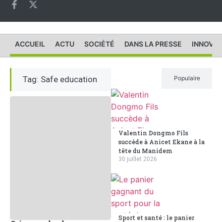
ACCUEIL
ACTU
SOCIÉTÉ
DANS LA PRESSE
INNOVAT
Tag: Safe education
Récent
Populaire
Valentin Dongmo Fils
succède à Anicet Ekane à la
tête du Manidem
30 juillet 2026
Sport et santé : le panier