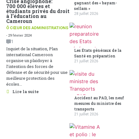
Crise anglophone:
gagnant des « bayam-
700 000 élèves et
sellam »
étudiants privés du droit
28 juillet 2026
à l’éducation au
Cameroun
Ô CŒUR DES ADMINISTRATIONS
- 29 février 2024
1
Inquiet de la situation, Plan
Les États généraux de la
international Cameroon
Santé en préparation
organise un plaidoyer à
21 juillet 2026
l’intention des forces de
défense et de sécurité pour une
meilleure protection des
écoles...
Lire la suite
Accident au PAD, les neuf
mesures du ministre des
transports
21 juillet 2026