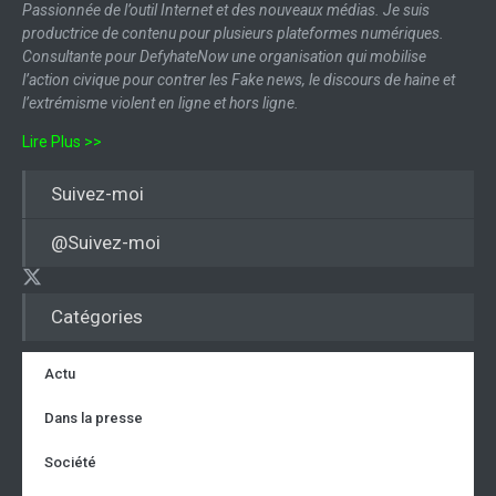
Passionnée de l’outil Internet et des nouveaux médias. Je suis
productrice de contenu pour plusieurs plateformes numériques.
Consultante pour DefyhateNow une organisation qui mobilise
l’action civique pour contrer les Fake news, le discours de haine et
l’extrémisme violent en ligne et hors ligne.
Lire Plus >>
Suivez-moi
@Suivez-moi
Catégories
Actu
Dans la presse
Société