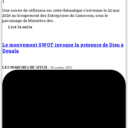
1
Une soirée de réflexion sur cette thématique s’est tenue le 22 mai
2026 au Groupement des Entreprises du Cameroun, sous le
parrainage du Ministère des...
Lire la suite
Le mouvement SWOT invoque la présence de Dieu à
Douala
LES MARCHES DE SITCH
- 30 octobre 2025