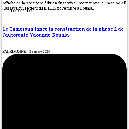
Affiche de la première édition du festival international du manioc All
Kassava qui se tient du 11 au 16 novembre à Douala...
Lire la suite
Le Cameroun lance la construction de la phase 2 de
l’autoroute Yaoundé-Douala
PATRIMOINE
- 3 octobre 2024