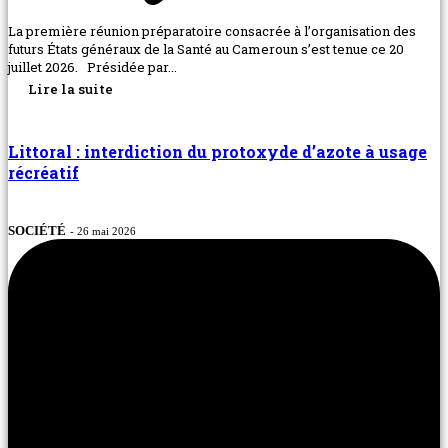
La première réunion préparatoire consacrée à l’organisation des
futurs États généraux de la Santé au Cameroun s’est tenue ce 20
juillet 2026. Présidée par...
Lire la suite
Littoral : interdiction du protoxyde d’azote à usage
récréatif
SOCIÉTÉ
- 26 mai 2026