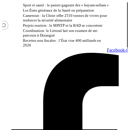
Aller
Sport et santé : le panier gagnant des « bayam-sellam »
au
Les États généraux de la Santé en préparation
contenu
Cameroun : la Chine offre 2510 tonnes de vivres pour
renforcer la sécurité alimentaire
Projets routiers : le MINTP et la BAD se concertent
DERNIÈRES
Coordination: le Littoral fait son examen de mi-
parcours à Dizanguè
Recettes non fiscales : l’État vise 400 milliards en
2026
Facebook-f