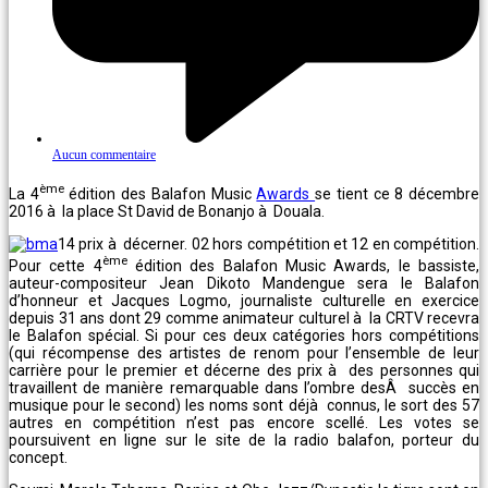
Aucun commentaire
ème
La 4
édition des Balafon Music
Awards
se tient ce 8 décembre
2016 à la place St David de Bonanjo à Douala.
14 prix à décerner. 02 hors compétition et 12 en compétition.
ème
Pour cette 4
édition des Balafon Music Awards, le bassiste,
auteur-compositeur Jean Dikoto Mandengue sera le Balafon
d’honneur et Jacques Logmo, journaliste culturelle en exercice
depuis 31 ans dont 29 comme animateur culturel à la CRTV recevra
le Balafon spécial. Si pour ces deux catégories hors compétitions
(qui récompense des artistes de renom pour l’ensemble de leur
carrière pour le premier et décerne des prix à des personnes qui
travaillent de manière remarquable dans l’ombre desÂ succès en
musique pour le second) les noms sont déjà connus, le sort des 57
autres en compétition n’est pas encore scellé. Les votes se
poursuivent en ligne sur le site de la radio balafon, porteur du
concept.