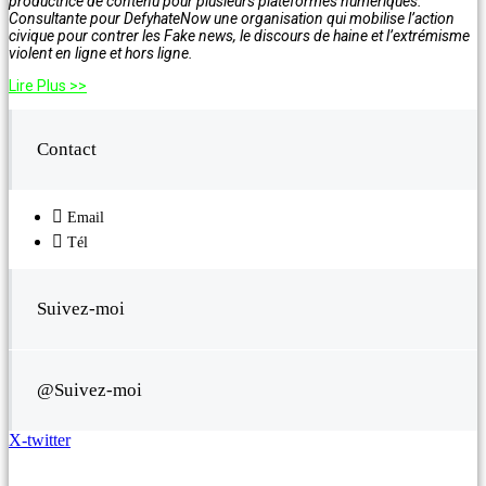
productrice de contenu pour plusieurs plateformes numériques.
Consultante pour DefyhateNow une organisation qui mobilise l’action
civique pour contrer les Fake news, le discours de haine et l’extrémisme
violent en ligne et hors ligne.
Lire Plus >>
Contact
Email
Tél
Suivez-moi
@Suivez-moi
X-twitter