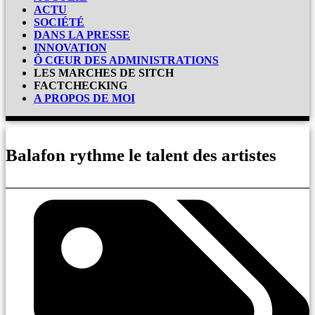
ACTU
SOCIÉTÉ
DANS LA PRESSE
INNOVATION
Ô CŒUR DES ADMINISTRATIONS
LES MARCHES DE SITCH
FACTCHECKING
A PROPOS DE MOI
Balafon rythme le talent des artistes