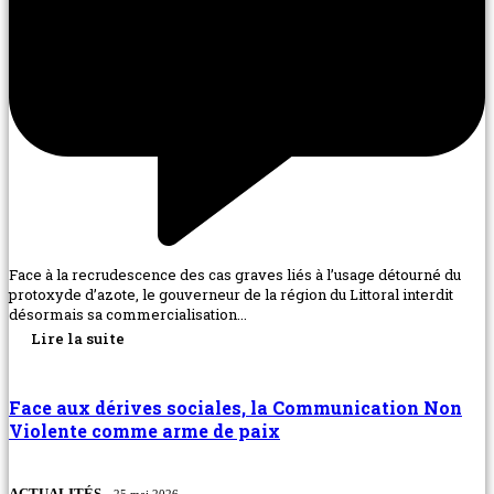
Face à la recrudescence des cas graves liés à l’usage détourné du
protoxyde d’azote, le gouverneur de la région du Littoral interdit
désormais sa commercialisation...
Lire la suite
Face aux dérives sociales, la Communication Non
Violente comme arme de paix
ACTUALITÉS