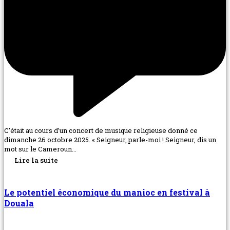
C’était au cours d’un concert de musique religieuse donné ce
dimanche 26 octobre 2025. « Seigneur, parle-moi ! Seigneur, dis un
mot sur le Cameroun...
Lire la suite
Le potentiel économique du manioc en festival à
Douala