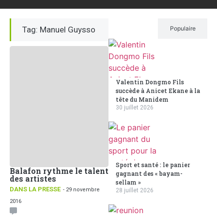
Tag: Manuel Guysso
Récent
Populaire
Valentin Dongmo Fils
succède à Anicet Ekane à la
tête du Manidem
30 juillet 2026
Sport et santé : le panier
Balafon rythme le talent
gagnant des « bayam-
des artistes
sellam »
DANS LA PRESSE
- 29 novembre
28 juillet 2026
2016