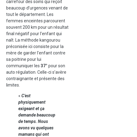
carrefour des soins qui reçoit
beaucoup d’urgences venant de
tout le département. Les
femmes enceintes parcourent
souvent 200 km pour un résultat
final négatif pour l’enfant qui
naît. La méthode kangourou
préconisée ici consiste pour la
mère de garder l’enfant contre
sa poitrine pour lui
communiquer les
37°
pour son
auto régulation. Celle-ci s’avère
contraignante et présente des
limites.
«
C’est
physiquement
exigeant et ça
demande beaucoup
de temps. Nous
avons vu quelques
mamans qui ont