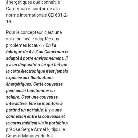
énergétiques que connaît le
Cameroun et conforme à la
norme internationale CEI 601-2-
19.
Pour le concepteur, c’est une
solution locale adaptée aux
problèmes locaux. «
On l’a
fabriqué de A à Z au Cameroun et
adapté à notre environnement. Il
y a un dispositif relai qui fait que
la carte électronique n’est jamais
exposée aux fluctuations
énergétiques. Cette couveuse
peut aussi fonctionner en
solaire. C’est une couveuse
interactive. Elle se monitore à
partir d’un portable. Il y a une
connexion entre la couveuse et
le corps médical via le portable
.»
précise Serge Armel Njidjou, le
General Manager de AUI