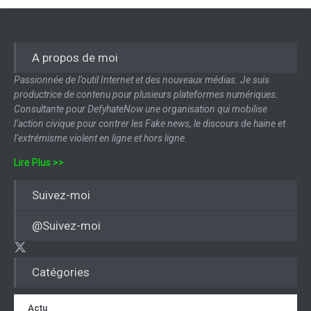
A propos de moi
Passionnée de l’outil Internet et des nouveaux médias. Je suis
productrice de contenu pour plusieurs plateformes numériques.
Consultante pour DefyhateNow une organisation qui mobilise
l’action civique pour contrer les Fake news, le discours de haine et
l’extrémisme violent en ligne et hors ligne.
Lire Plus >>
Suivez-moi
@Suivez-moi
Catégories
Actu