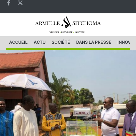
ACCUEIL
ACTU
SOCIÉTÉ
DANS LA PRESSE
INNOVAT