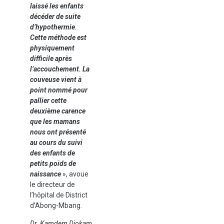
laissé les enfants
décéder de suite
d’hypothermie
.
Cette méthode e
st
physiquement
difficile après
l’accouchement. La
couveuse vient à
point nommé pour
pallier cette
deuxième carence
que les mamans
nous ont présenté
au cours du suivi
des enfants de
petits poids de
naissance
», avoue
le directeur de
l’hôpital de District
d’Abong-Mbang.
Dr. Kamdem Djokam