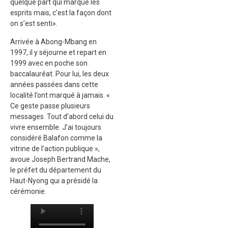
quelque part qui marque les
esprits mais, c’est la façon dont
on s’est senti».
Arrivée à Abong-Mbang en
1997, il y séjourne et repart en
1999 avec en poche son
baccalauréat. Pour lui, les deux
années passées dans cette
localité l’ont marqué à jamais. «
Ce geste passe plusieurs
messages. Tout d’abord celui du
vivre ensemble. J’ai toujours
considéré Balafon comme la
vitrine de l’action publique »,
avoue Joseph Bertrand Mache,
le préfet du département du
Haut-Nyong qui a présidé la
cérémonie.