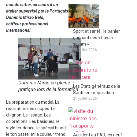
monde entier, au cours d’un
atelier supervisé par le Portugais
Dominic Mirao Belo,
coiffeur professionnel
international.
Sport et santé : le panier
gagnant des « bayam-
sellam »
28 juillet 2026
Dominic Mirao en pleine
Les États généraux de la
pratique lors de la formation
Santé en préparation
21 juillet 2026
La préparation du model. La
réalisation des coupes. Le
chignon. Le lissage. Les
colorations. Les basiques, le
style tendance, le spécial blond,
le ton pastel et la couleur trend.
Accident au PAD, les neuf