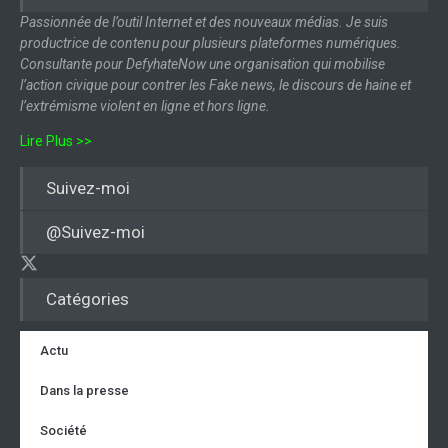
Passionnée de l’outil Internet et des nouveaux médias. Je suis
productrice de contenu pour plusieurs plateformes numériques.
Consultante pour DefyhateNow une organisation qui mobilise
l’action civique pour contrer les Fake news, le discours de haine et
l’extrémisme violent en ligne et hors ligne.
Lire Plus >>
Suivez-moi
@Suivez-moi
Catégories
Actu
Dans la presse
Société