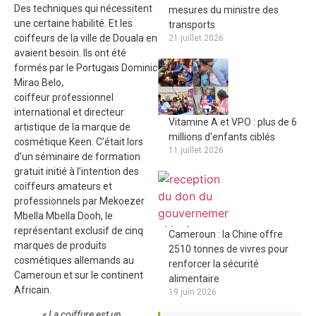
Des techniques qui nécessitent
mesures du ministre des
une certaine habilité. Et les
transports
coiffeurs de la ville de Douala en
21 juillet 2026
avaient besoin. Ils ont été
formés par le Portugais Dominic
Mirao Belo,
coiffeur professionnel
international et directeur
Vitamine A et VPO : plus de 6
artistique de la marque de
millions d'enfants ciblés
cosmétique Keen. C’était lors
11 juillet 2026
d’un séminaire de formation
gratuit initié à l’intention des
coiffeurs amateurs et
professionnels par Mekoezer
Mbella Mbella Dooh, le
représentant exclusif de cinq
Cameroun : la Chine offre
marques de produits
2510 tonnes de vivres pour
cosmétiques allemands au
renforcer la sécurité
Cameroun et sur le continent
alimentaire
Africain.
19 juin 2026
« La coiffure est un