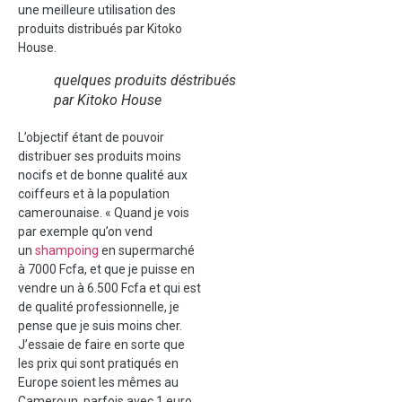
une meilleure utilisation des
produits distribués par Kitoko
House.
quelques produits déstribués
par Kitoko House
L’objectif étant de pouvoir
distribuer ses produits moins
nocifs et de bonne qualité aux
coiffeurs et à la population
camerounaise. « Quand je vois
par exemple qu’on vend
un
shampoing
en supermarché
à 7000 Fcfa, et que je puisse en
vendre un à 6.500 Fcfa et qui est
de qualité professionnelle, je
pense que je suis moins cher.
J’essaie de faire en sorte que
les prix qui sont pratiqués en
Europe soient les mêmes au
Cameroun, parfois avec 1 euro