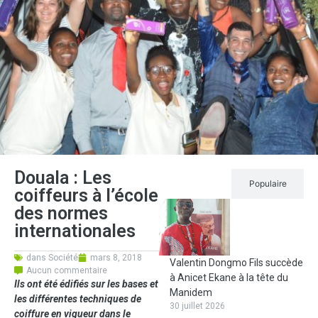
Douala : Les
Récent
Populaire
coiffeurs à l’école
des normes
internationales
dans
Société
mars 8, 2018
Valentin Dongmo Fils succède
Aucun commentaire
à Anicet Ekane à la tête du
Ils ont été édifiés sur les bases et
Manidem
les différentes techniques de
30 juillet 2026
coiffure en vigueur dans le