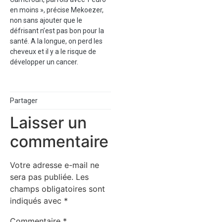
en moins », précise Mekoezer,
non sans ajouter que le
défrisant n’est pas bon pour la
santé. A la longue, on perd les
cheveux et il y a le risque de
développer un cancer.
Partager
Laisser un
commentaire
Votre adresse e-mail ne
sera pas publiée.
Les
champs obligatoires sont
indiqués avec
*
Commentaire
*