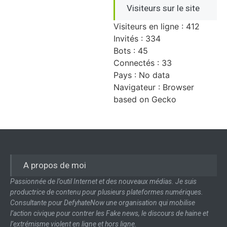
Visiteurs sur le site
Visiteurs en ligne : 412
Invités : 334
Bots : 45
Connectés : 33
Pays : No data
Navigateur : Browser
based on Gecko
A propos de moi
Passionnée de l’outil Internet et des nouveaux médias. Je suis
productrice de contenu pour plusieurs plateformes numériques.
Consultante pour DefyhateNow une organisation qui mobilise
l’action civique pour contrer les Fake news, le discours de haine et
l’extrémisme violent en ligne et hors ligne.