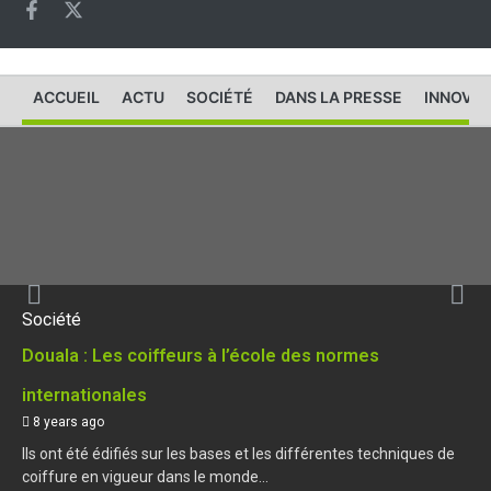
ACCUEIL
ACTU
SOCIÉTÉ
DANS LA PRESSE
INNOVAT
Société
Douala : Les coiffeurs à l’école des normes
internationales
8 years ago
Ils ont été édifiés sur les bases et les différentes techniques de
coiffure en vigueur dans le monde...