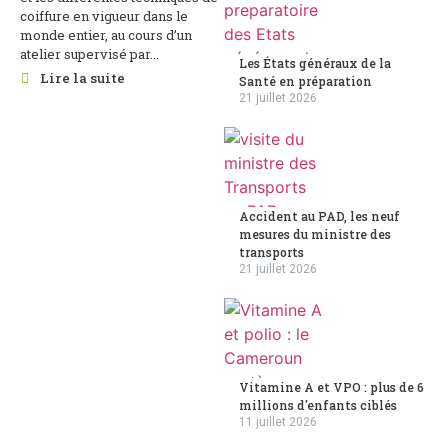
coiffure en vigueur dans le
monde entier, au cours d’un
atelier supervisé par...
Les États généraux de la
Lire la suite
Santé en préparation
21 juillet 2026
Accident au PAD, les neuf
mesures du ministre des
transports
21 juillet 2026
Vitamine A et VPO : plus de 6
millions d'enfants ciblés
11 juillet 2026