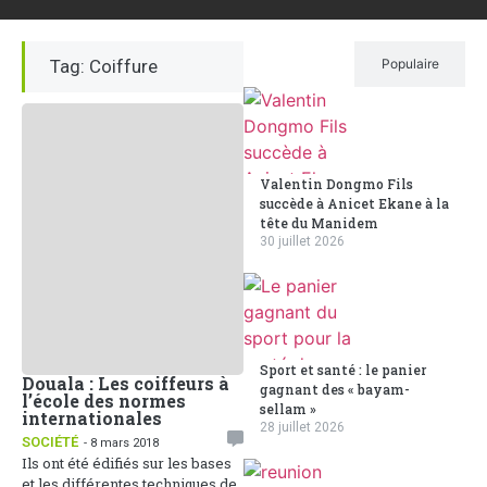
Tag: Coiffure
Récent
Populaire
Valentin Dongmo Fils
succède à Anicet Ekane à la
tête du Manidem
30 juillet 2026
Sport et santé : le panier
Douala : Les coiffeurs à
gagnant des « bayam-
l’école des normes
sellam »
internationales
28 juillet 2026
SOCIÉTÉ
- 8 mars 2018
Ils ont été édifiés sur les bases
et les différentes techniques de