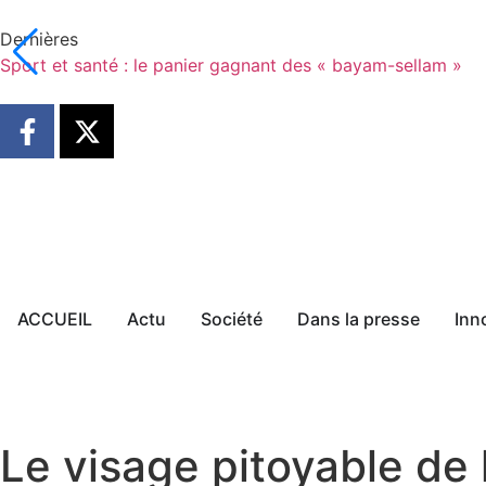
Dernières
Sport et santé : le panier gagnant des « bayam-sellam »
ACCUEIL
Actu
Société
Dans la presse
Inn
Le visage pitoyable de