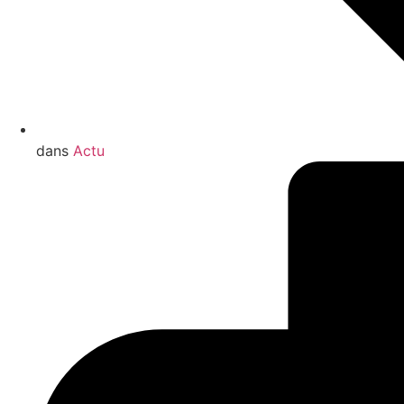
dans
Actu