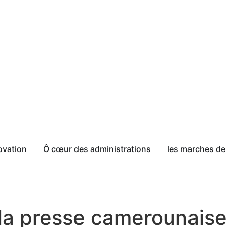
ovation
Ô cœur des administrations
les marches de 
 la presse camerounaise