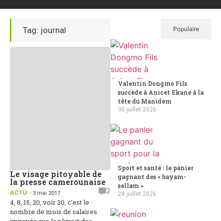
Tag: journal
Récent
Populaire
Valentin Dongmo Fils
succède à Anicet Ekane à la
tête du Manidem
30 juillet 2026
Sport et santé : le panier
Le visage pitoyable de
gagnant des « bayam-
la presse camerounaise
sellam »
2
ACTU
- 3 mai 2017
28 juillet 2026
4, 8, 15, 20, voir 30, c’est le
nombre de mois de salaires