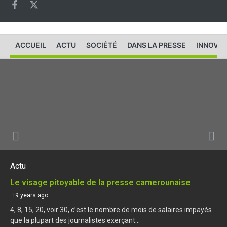
ACCUEIL
ACTU
SOCIÉTÉ
DANS LA PRESSE
INNOVAT
Actu
Le visage pitoyable de la presse camerounaise
9 years ago
4, 8, 15, 20, voir 30, c’est le nombre de mois de salaires impayés
que la plupart des journalistes exerçant...