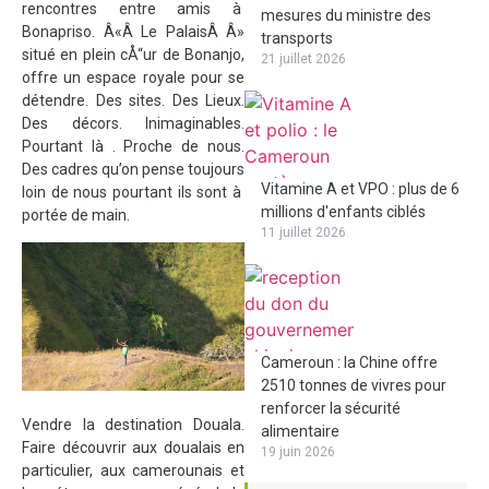
rencontres entre amis à
mesures du ministre des
Bonapriso. Â«Â Le PalaisÂ Â»
transports
situé en plein cÅ“ur de Bonanjo,
21 juillet 2026
offre un espace royale pour se
détendre. Des sites. Des Lieux.
Des décors. Inimaginables.
Pourtant là . Proche de nous.
Des cadres qu’on pense toujours
Vitamine A et VPO : plus de 6
loin de nous pourtant ils sont à
millions d'enfants ciblés
portée de main.
11 juillet 2026
Cameroun : la Chine offre
2510 tonnes de vivres pour
renforcer la sécurité
Vendre la destination Douala.
alimentaire
Faire découvrir aux doualais en
19 juin 2026
particulier, aux camerounais et