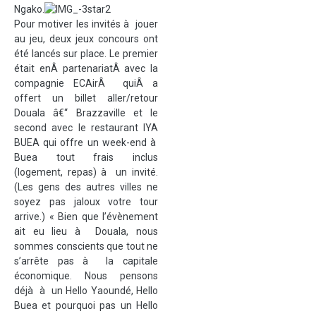
Ngako.
Pour motiver les invités à jouer
au jeu, deux jeux concours ont
été lancés sur place. Le premier
était enÂ partenariatÂ avec la
compagnie ECAirÂ quiÂ a
offert un billet aller/retour
Douala â€“ Brazzaville et le
second avec le restaurant IYA
BUEA qui offre un week-end à
Buea tout frais inclus
(logement, repas) à un invité.
(Les gens des autres villes ne
soyez pas jaloux votre tour
arrive.) « Bien que l’évènement
ait eu lieu à Douala, nous
sommes conscients que tout ne
s’arrête pas à la capitale
économique. Nous pensons
déjà à un Hello Yaoundé, Hello
Buea et pourquoi pas un Hello