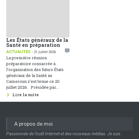
Les États généraux de la
Santé en préparation
ACTUALITÉS
- 21 juillet 2026
La première réunion
préparatoire consacrée à
l’organisation des futurs États
généraux de la Santé au
Cameroun s’est tenue ce 20
juillet 2026. Présidée par...
Lire la suite
A propos de moi
Passionnée de l’outil Internet et des nouveaux médias. Je suis