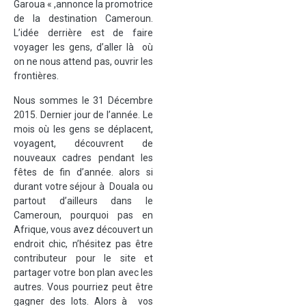
Garoua « ,annonce la promotrice
de la destination Cameroun.
L’idée derrière est de faire
voyager les gens, d’aller là où
on ne nous attend pas, ouvrir les
frontières.
Nous sommes le 31 Décembre
2015. Dernier jour de l’année. Le
mois où les gens se déplacent,
voyagent, découvrent de
nouveaux cadres pendant les
fêtes de fin d’année. alors si
durant votre séjour à Douala ou
partout d’ailleurs dans le
Cameroun, pourquoi pas en
Afrique, vous avez découvert un
endroit chic, n’hésitez pas être
contributeur pour le site et
partager votre bon plan avec les
autres. Vous pourriez peut être
gagner des lots. Alors à vos