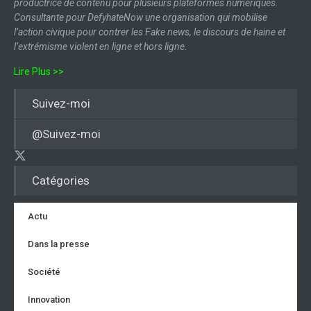
productrice de contenu pour plusieurs plateformes numériques.
Consultante pour DefyhateNow une organisation qui mobilise
l’action civique pour contrer les Fake news, le discours de haine et
l’extrémisme violent en ligne et hors ligne.
Lire Plus >>
Suivez-moi
@Suivez-moi
Catégories
Actu
Dans la presse
Société
Innovation