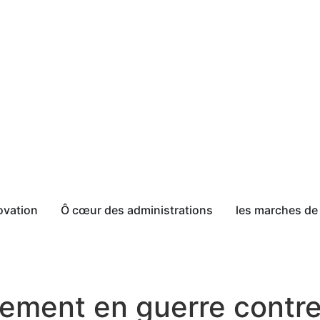
ovation
Ô cœur des administrations
les marches de 
ment en guerre contre 