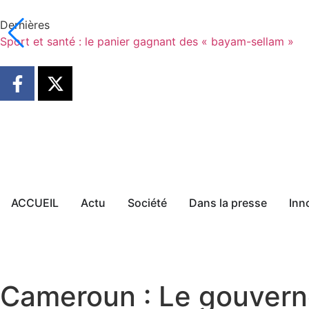
Dernières
Sport et santé : le panier gagnant des « bayam-sellam »
ACCUEIL
Actu
Société
Dans la presse
Inn
Cameroun : Le gouverne