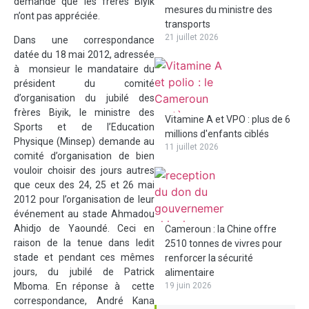
demande que les frères Biyik
mesures du ministre des
n’ont pas appréciée.
transports
21 juillet 2026
Dans une correspondance
datée du 18 mai 2012, adressée
à monsieur le mandataire du
président du comité
d’organisation du jubilé des
frères Biyik, le ministre des
Vitamine A et VPO : plus de 6
Sports et de l’Education
millions d'enfants ciblés
Physique (Minsep) demande au
11 juillet 2026
comité d’organisation de bien
vouloir choisir des jours autres
que ceux des 24, 25 et 26 mai
2012 pour l’organisation de leur
événement au stade Ahmadou
Ahidjo de Yaoundé. Ceci en
Cameroun : la Chine offre
raison de la tenue dans ledit
2510 tonnes de vivres pour
stade et pendant ces mêmes
renforcer la sécurité
jours, du jubilé de Patrick
alimentaire
Mboma. En réponse à cette
19 juin 2026
correspondance, André Kana