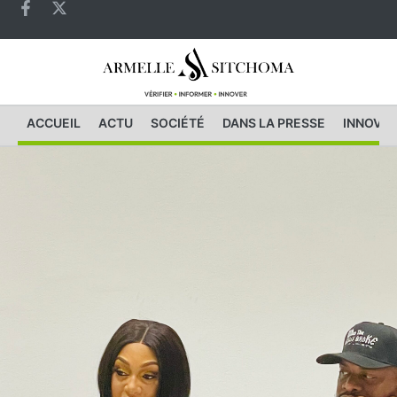
ACCUEIL
ACTU
SOCIÉTÉ
DANS LA PRESSE
INNOVAT