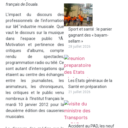
français de Douala
.
L’impact du discours des
professionnels de l’information
sur lâ€˜industrie musicale. Que
Sport et santé : le panier
vaut le discours sur la musique
gagnant des « bayam-
dans l’espace public ?Â
sellam »
Motivation et pertinence des
28 juillet 2026
critiques d’albums, compte
rendu de spectacles,
programmation radio ou télé. Ce
sont autant d’interrogations qui
étaient au centre des échanges
entre les journalistes, les
Les États généraux de la
animateurs, les chroniqueurs,
Santé en préparation
21 juillet 2026
les critiques et le public venu
nombreux à l’Institut français le
mardi 10 janvier 2012 pour la
deuxième édition des causeries
musicales.
Accident au PAD, les neuf