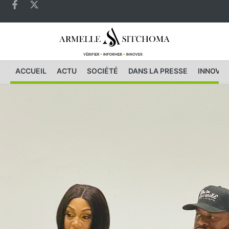
ACCUEIL
ACTU
SOCIÉTÉ
DANS LA PRESSE
INNOVAT