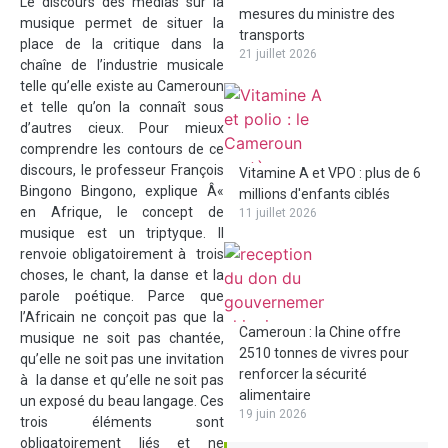
Le discours des médias sur la
mesures du ministre des
musique permet de situer la
transports
place de la critique dans la
21 juillet 2026
chaîne de l’industrie musicale
telle qu’elle existe au Cameroun
et telle qu’on la connaît sous
d’autres cieux. Pour mieux
comprendre les contours de ce
discours, le professeur François
Vitamine A et VPO : plus de 6
Bingono Bingono, explique Â«
millions d'enfants ciblés
en Afrique, le concept de
11 juillet 2026
musique est un triptyque. Il
renvoie obligatoirement à trois
choses, le chant, la danse et la
parole poétique. Parce que
l’Africain ne conçoit pas que la
Cameroun : la Chine offre
musique ne soit pas chantée,
2510 tonnes de vivres pour
qu’elle ne soit pas une invitation
renforcer la sécurité
à la danse et qu’elle ne soit pas
alimentaire
un exposé du beau langage. Ces
19 juin 2026
trois éléments sont
obligatoirement liés et ne