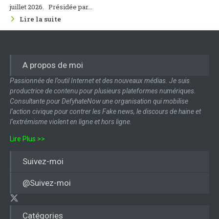
juillet 2026. Présidée par...
Lire la suite
A propos de moi
Passionnée de l’outil Internet et des nouveaux médias. Je suis
productrice de contenu pour plusieurs plateformes numériques.
Consultante pour DefyhateNow une organisation qui mobilise
l’action civique pour contrer les Fake news, le discours de haine et
l’extrémisme violent en ligne et hors ligne.
Lire Plus >>
Suivez-moi
@Suivez-moi
Catégories