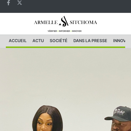
ACCUEIL
ACTU
SOCIÉTÉ
DANS LA PRESSE
INNOVAT