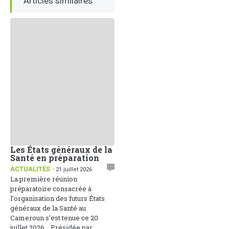
Articles similaires
Les États généraux de la
Santé en préparation
ACTUALITÉS
- 21 juillet 2026
La première réunion
préparatoire consacrée à
l’organisation des futurs États
généraux de la Santé au
Cameroun s’est tenue ce 20
juillet 2026. Présidée par...