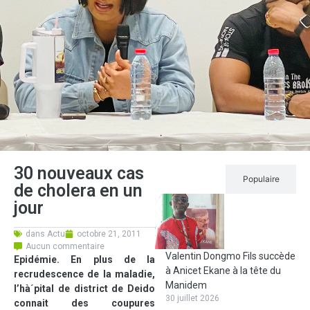
30 nouveaux cas
Récent
Populaire
de cholera en un
jour
dans
Actu
octobre 21, 2011
Aucun commentaire
Valentin Dongmo Fils succède
Epidémie. En plus de la
à Anicet Ekane à la tête du
recrudescence de la maladie,
Manidem
l’hà´pital de district de Deido
30 juillet 2026
connait des coupures