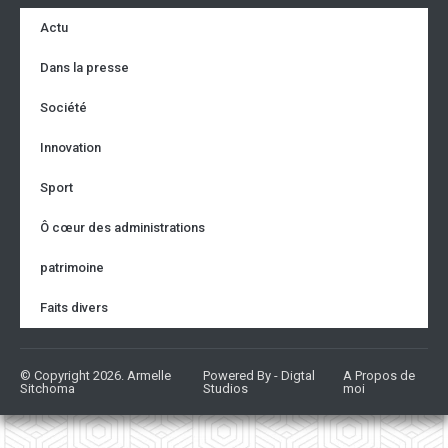
Actu
Dans la presse
Société
Innovation
Sport
Ô cœur des administrations
patrimoine
Faits divers
© Copyright 2026. Armelle
Powered By - Digtal
A Propos de
Sitchoma
Studios
moi