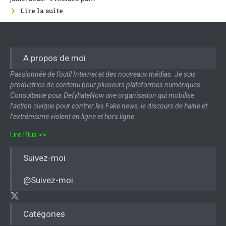
Lire la suite
A propos de moi
Passionnée de l’outil Internet et des nouveaux médias. Je suis
productrice de contenu pour plusieurs plateformes numériques.
Consultante pour DefyhateNow une organisation qui mobilise
l’action civique pour contrer les Fake news, le discours de haine et
l’extrémisme violent en ligne et hors ligne.
Lire Plus >>
Suivez-moi
@Suivez-moi
Catégories