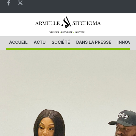
ACCUEIL
ACTU
SOCIÉTÉ
DANS LA PRESSE
INNOVAT