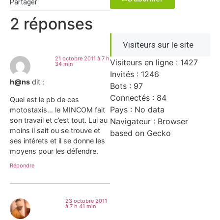
Partager
2 réponses
Visiteurs sur le site
21 octobre 2011 à 7 h
Visiteurs en ligne : 1427
34 min
Invités : 1246
h@ns
dit :
Bots : 97
Connectés : 84
Quel est le pb de ces
Pays : No data
motostaxis… le MINCOM fait
son travail et c’est tout. Lui au
Navigateur : Browser
moins il sait ou se trouve et
based on Gecko
ses intérets et il se donne les
moyens pour les défendre.
Répondre
23 octobre 2011
à 7 h 41 min