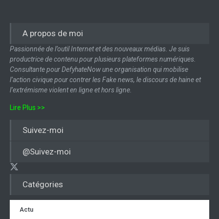
A propos de moi
Passionnée de l’outil Internet et des nouveaux médias. Je suis
productrice de contenu pour plusieurs plateformes numériques.
Consultante pour DefyhateNow une organisation qui mobilise
l’action civique pour contrer les Fake news, le discours de haine et
l’extrémisme violent en ligne et hors ligne.
Lire Plus >>
Suivez-moi
@Suivez-moi
Catégories
Actu