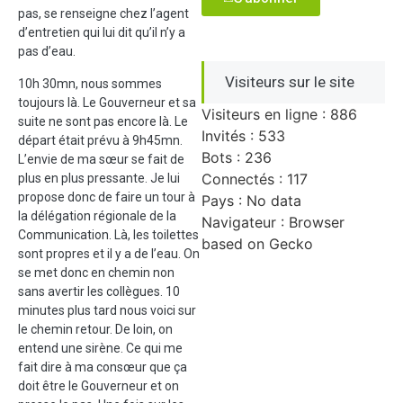
pas, se renseigne chez l’agent
d’entretien qui lui dit qu’il n’y a
pas d’eau.
Visiteurs sur le site
10h 30mn, nous sommes
toujours là. Le Gouverneur et sa
Visiteurs en ligne : 886
suite ne sont pas encore là. Le
Invités : 533
départ était prévu à 9h45mn.
Bots : 236
L’envie de ma sœur se fait de
Connectés : 117
plus en plus pressante. Je lui
propose donc de faire un tour à
Pays : No data
la délégation régionale de la
Navigateur : Browser
Communication. Là, les toilettes
based on Gecko
sont propres et il y a de l’eau. On
se met donc en chemin non
sans avertir les collègues. 10
minutes plus tard nous voici sur
le chemin retour. De loin, on
entend une sirène. Ce qui me
fait dire à ma consœur que ça
doit être le Gouverneur et on