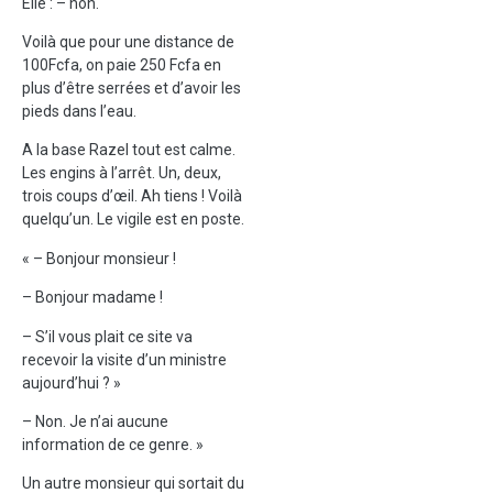
Elle : – non.
Voilà que pour une distance de
100Fcfa, on paie 250 Fcfa en
plus d’être serrées et d’avoir les
pieds dans l’eau.
A la base Razel tout est calme.
Les engins à l’arrêt. Un, deux,
trois coups d’œil. Ah tiens ! Voilà
quelqu’un. Le vigile est en poste.
« – Bonjour monsieur !
– Bonjour madame !
– S’il vous plait ce site va
recevoir la visite d’un ministre
aujourd’hui ? »
– Non. Je n’ai aucune
information de ce genre. »
Un autre monsieur qui sortait du