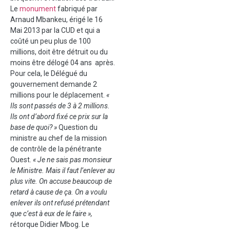
Le
monument
fabriqué par
Arnaud Mbankeu, érigé le 16
Mai 2013 par la CUD et qui a
coûté un peu plus de 100
millions, doit être détruit ou du
moins être délogé 04 ans après.
Pour cela, le Délégué du
gouvernement demande 2
millions pour le déplacement.
«
Ils sont passés de 3 à 2 millions.
Ils ont d’abord fixé ce prix sur la
base de quoi? »
Question du
ministre au chef de la mission
de contrôle de la pénétrante
Ouest.
« Je ne sais pas monsieur
le Ministre. Mais il faut l’enlever au
plus vite. On accuse beaucoup de
retard à cause de ça. On a voulu
enlever ils ont refusé prétendant
que c’est à eux de le faire »,
rétorque Didier Mbog. Le