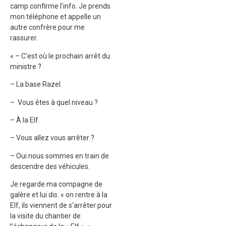
camp confirme l’info. Je prends
mon téléphone et appelle un
autre confrère pour me
rassurer.
« – C’est où le prochain arrêt du
ministre ?
– La base Razel.
– Vous êtes à quel niveau ?
– À la Elf.
– Vous allez vous arrêter ?
– Oui nous sommes en train de
descendre des véhicules.
Je regarde ma compagne de
galère et lui dis: « on rentre à la
Elf, ils viennent de s’arrêter pour
la visite du chantier de