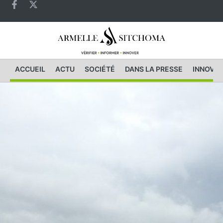
ACCUEIL
ACTU
SOCIÉTÉ
DANS LA PRESSE
INNOVAT