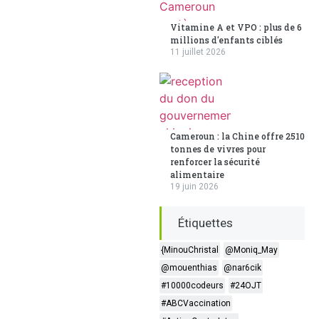
Vitamine A et VPO : plus de 6
millions d'enfants ciblés
11 juillet 2026
Cameroun : la Chine offre 2510
tonnes de vivres pour
renforcer la sécurité
alimentaire
19 juin 2026
Étiquettes
{MinouChristal
@Moniq_May
@mouenthias
@nar6cik
#10000codeurs
#24OJT
#ABCVaccination