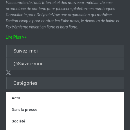
Passionnée de l’outil Internet et des nouveaux médias. Je suis
productrice de contenu pour plusieurs plateformes numériques.
Consultante pour DefyhateNow une organisation qui mobilise
l’action civique pour contrer les Fake news, le discours de haine et
l’extrémisme violent en ligne et hors ligne.
Lire Plus >>
Suivez-moi
@Suivez-moi
Catégories
Actu
Dans la presse
Société