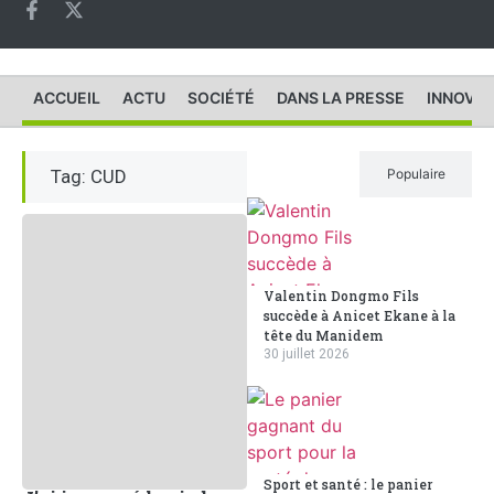
ACCUEIL
ACTU
SOCIÉTÉ
DANS LA PRESSE
INNOVAT
Tag: CUD
Récent
Populaire
Valentin Dongmo Fils
succède à Anicet Ekane à la
tête du Manidem
30 juillet 2026
Sport et santé : le panier