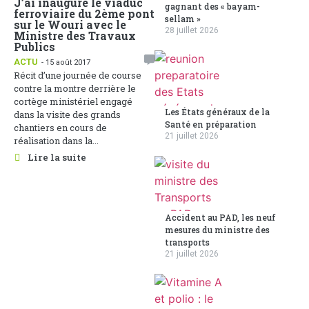
J’ai inauguré le viaduc
gagnant des « bayam-
ferroviaire du 2ème pont
sellam »
sur le Wouri avec le
28 juillet 2026
Ministre des Travaux
Publics
ACTU
- 15 août 2017
Récit d’une journée de course
contre la montre derrière le
cortège ministériel engagé
Les États généraux de la
dans la visite des grands
Santé en préparation
chantiers en cours de
21 juillet 2026
réalisation dans la...
Lire la suite
Accident au PAD, les neuf
mesures du ministre des
transports
21 juillet 2026