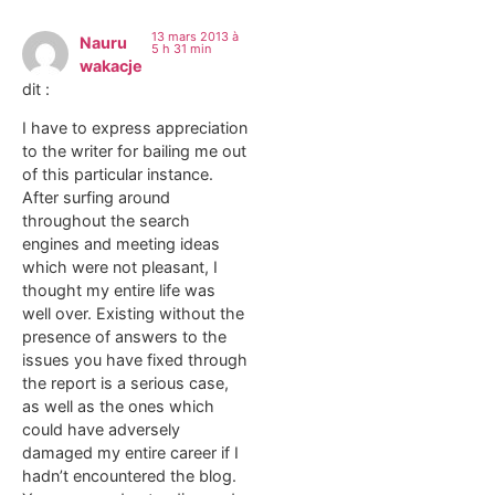
13 mars 2013 à
Nauru
5 h 31 min
wakacje
dit :
I have to express appreciation
to the writer for bailing me out
of this particular instance.
After surfing around
throughout the search
engines and meeting ideas
which were not pleasant, I
thought my entire life was
well over. Existing without the
presence of answers to the
issues you have fixed through
the report is a serious case,
as well as the ones which
could have adversely
damaged my entire career if I
hadn’t encountered the blog.