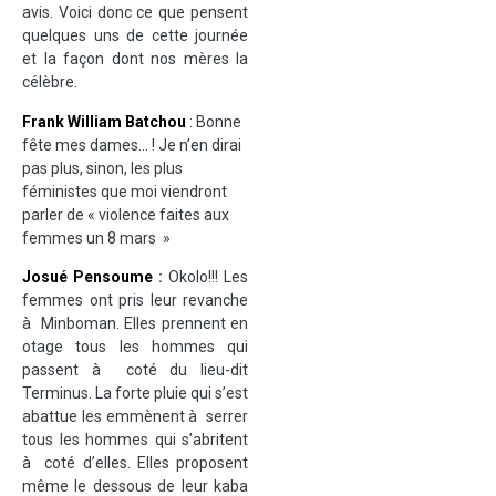
avis. Voici donc ce que pensent
quelques uns de cette journée
et la façon dont nos mères la
célèbre.
Frank William Batchou
: Bonne
fête mes dames… ! Je n’en dirai
pas plus, sinon, les plus
féministes que moi viendront
parler de « violence faites aux
femmes un 8 mars »
Josué Pensoume
:
Okolo!!! Les
femmes ont pris leur revanche
à Minboman. Elles prennent en
otage tous les hommes qui
passent à coté du lieu-dit
Terminus. La forte pluie qui s’est
abattue les emmènent à serrer
tous les hommes qui s’abritent
à coté d’elles. Elles proposent
même le dessous de leur kaba