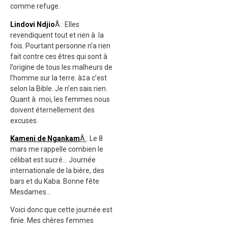
comme refuge.
Lindovi Ndjio
Â : Elles
revendiquent tout et rien à la
fois. Pourtant personne n’a rien
fait contre ces êtres qui sont à
l’origine de tous les malheurs de
l’homme sur la terre. à‡a c’est
selon la Bible. Je n’en sais rien.
Quant à moi, les femmes nous
doivent éternellement des
excuses.
Kameni de Ngankam
Â
: Le 8
mars me rappelle combien le
célibat est sucré… Journée
internationale de la bière, des
bars et du Kaba. Bonne fête
Mesdames…
Voici donc que cette journée est
finie. Mes chères femmes