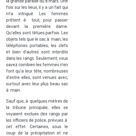
la grande parade du 8 mars. Une
fois sur les lieux, il y a un fait qui
m’a intrigué. Les femmes
prêtent à tout, pour passer
devant la première dame.
Qu’elles sont têtues parfois. Les
objets tels que le sac à main, les
téléphones portables, les clefs
et bien d’autres sont interdits
dans les rangs. Seulement, vous
savez combien les femmes n’en
font qu’a leur tête, nombreuses
d’entre elles, sont venues avec,
surtout avec leur plus beau sac
à main.
Sauf que, à quelques mètres de
la tribune principale, elles se
voyaient exclues des rangs par
les officiers de police, prévues à
cet effet. Certaines, sous le
coup de la précipitation et ne