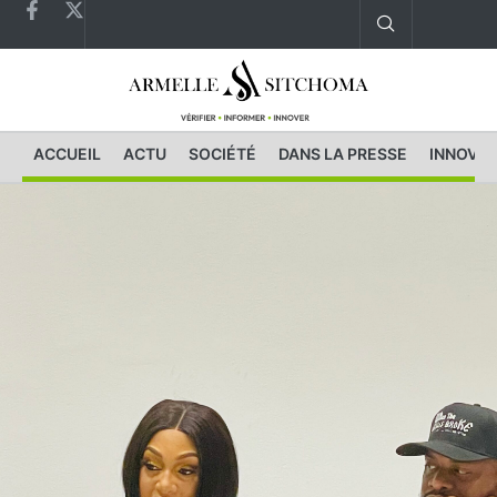
ACCUEIL
ACTU
SOCIÉTÉ
DANS LA PRESSE
INNOVAT