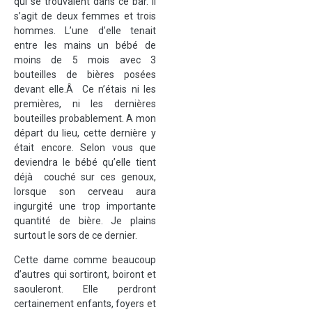
qui se trouvaient dans ce bar. Il
s’agit de deux femmes et trois
hommes. L’une d’elle tenait
entre les mains un bébé de
moins de 5 mois avec 3
bouteilles de bières posées
devant elle.Â Ce n’étais ni les
premières, ni les dernières
bouteilles probablement. A mon
départ du lieu, cette dernière y
était encore. Selon vous que
deviendra le bébé qu’elle tient
déjà couché sur ces genoux,
lorsque son cerveau aura
ingurgité une trop importante
quantité de bière. Je plains
surtout le sors de ce dernier.
Cette dame comme beaucoup
d’autres qui sortiront, boiront et
saouleront. Elle perdront
certainement enfants, foyers et