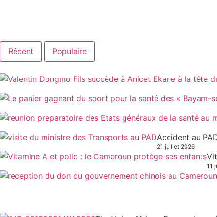
Récent
Populaire
Accident au PAD
21 juillet 2026
Vi
11 j