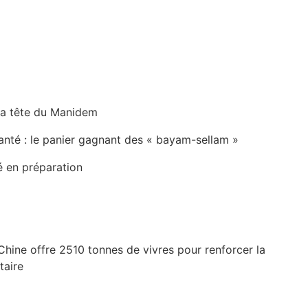
la tête du Manidem
anté : le panier gagnant des « bayam-sellam »
é en préparation
Chine offre 2510 tonnes de vivres pour renforcer la
taire