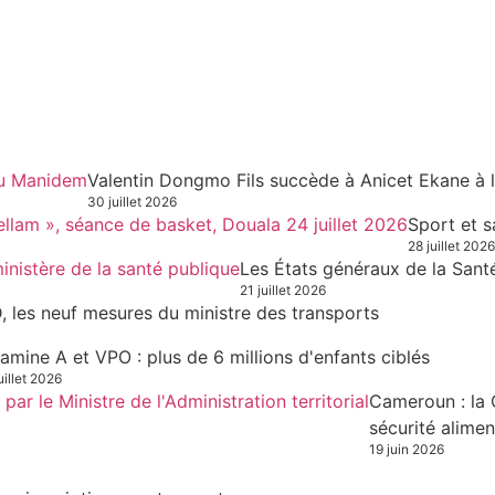
Valentin Dongmo Fils succède à Anicet Ekane à 
30 juillet 2026
Sport et s
28 juillet 2026
Les États généraux de la Sant
21 juillet 2026
, les neuf mesures du ministre des transports
tamine A et VPO : plus de 6 millions d'enfants ciblés
uillet 2026
Cameroun : la 
sécurité alimen
19 juin 2026