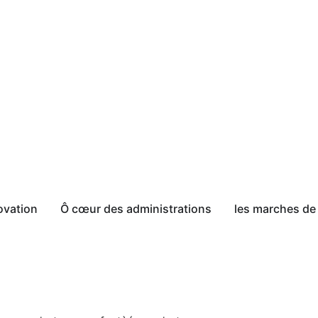
ovation
Ô cœur des administrations
les marches de 