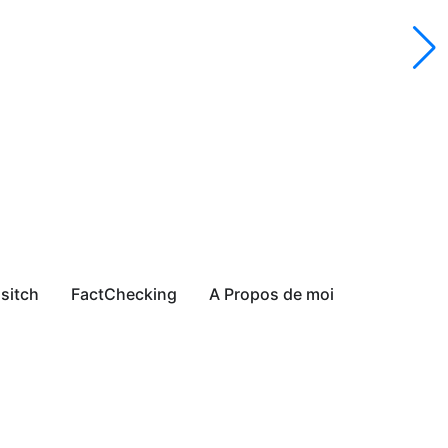
sitch
FactChecking
A Propos de moi