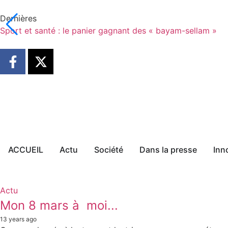
Dernières
Sport et santé : le panier gagnant des « bayam-sellam »
ACCUEIL
Actu
Société
Dans la presse
Inn
Actu
Mon 8 mars à moi...
13 years ago