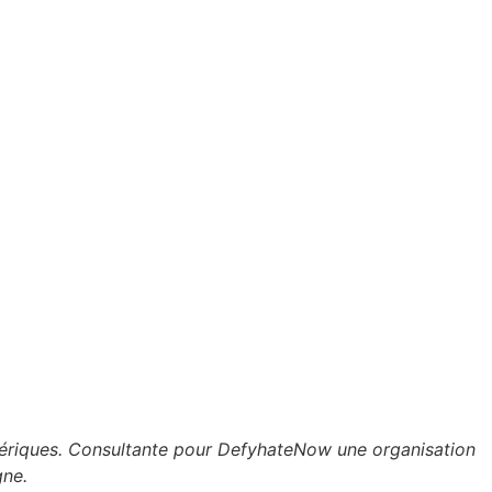
umériques. Consultante pour DefyhateNow une organisation
gne.