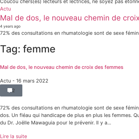
Coucou chers(es) lecteurs et lectrices, ne soyez pas étonnez
Actu
Mal de dos, le nouveau chemin de cro
4 years ago
72% des consultations en rhumatologie sont de sexe féminin
Tag: femme
Mal de dos, le nouveau chemin de croix des femmes
Actu
- 16 mars 2022
2
72% des consultations en rhumatologie sont de sexe fémini
dos. Un fléau qui handicape de plus en plus les femmes. Q
du Dr. Joëlle Mawaguia pour le prévenir. Il y a...
Lire la suite