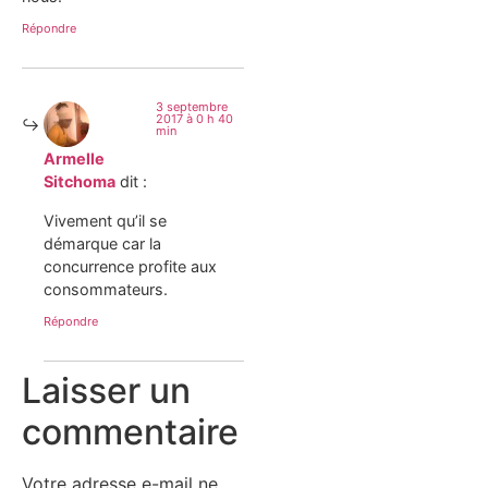
Répondre
3 septembre
2017 à 0 h 40
min
Armelle
Sitchoma
dit :
Vivement qu’il se
démarque car la
concurrence profite aux
consommateurs.
Répondre
Laisser un
commentaire
Votre adresse e-mail ne