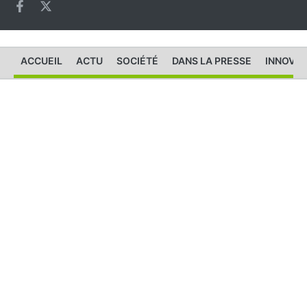
ACCUEIL
ACTU
SOCIÉTÉ
DANS LA PRESSE
INNOVAT