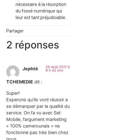
nécessaire à la résorption
du fossé numérique qui
leur est tant préjudiciable.
Partager
2 réponses
26 août 2017 à
Jephté
9 h 42 min
TCHEMEDIE
dit :
Super!
Esperons qu’ils vont réussir a
se démarquer par la qualité du
service. On l’a vu avec Set
Mobile, l’argument marketing
« 100% camerounais » ne
fonctionne pas très bien chez
nous.