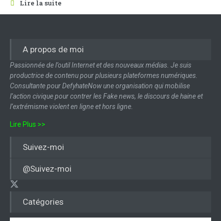
Lire la suite
A propos de moi
Passionnée de l’outil Internet et des nouveaux médias. Je suis
productrice de contenu pour plusieurs plateformes numériques.
Consultante pour DefyhateNow une organisation qui mobilise
l’action civique pour contrer les Fake news, le discours de haine et
l’extrémisme violent en ligne et hors ligne.
Lire Plus >>
Suivez-moi
@Suivez-moi
Catégories