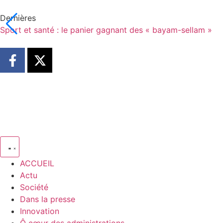
Dernières
Sport et santé : le panier gagnant des « bayam-sellam »
ACCUEIL
Actu
Société
Dans la presse
Innovation