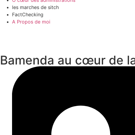
Ô cœur des administrations
les marches de sitch
FactChecking
A Propos de moi
Bamenda au cœur de la