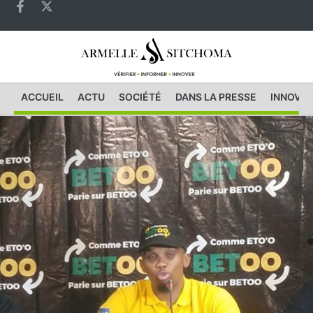
ACCUEIL
ACTU
SOCIÉTÉ
DANS LA PRESSE
INNOVAT