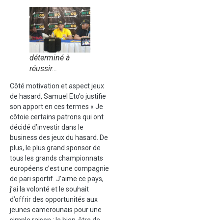
déterminé à
réussir…
Côté motivation et aspect jeux
de hasard, Samuel Eto’o justifie
son apport en ces termes « Je
côtoie certains patrons qui ont
décidé d’investir dans le
business des jeux du hasard. De
plus, le plus grand sponsor de
tous les grands championnats
européens c’est une compagnie
de pari sportif. J’aime ce pays,
j’ai la volonté et le souhait
d’offrir des opportunités aux
jeunes camerounais pour une
simple raison : le bien-être de