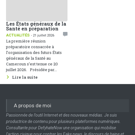
Les États généraux de la
Santé en préparation
ACTUALITÉS
- 21 juillet 2026
La première réunion
préparatoire consacrée à
l’organisation des futurs États
généraux de la Santé au
Cameroun s’est tenue ce 20
juillet 2026. Présidée par...
Lire la suite
A propos de moi
Passionnée de l’outil Internet et des nouveaux médias. Je suis
productrice de contenu pour plusieurs plateformes numériques.
Consultante pour DefyhateNow une organisation qui mobilise
l’action civique pour contrer les Fake news, le discours de haine et