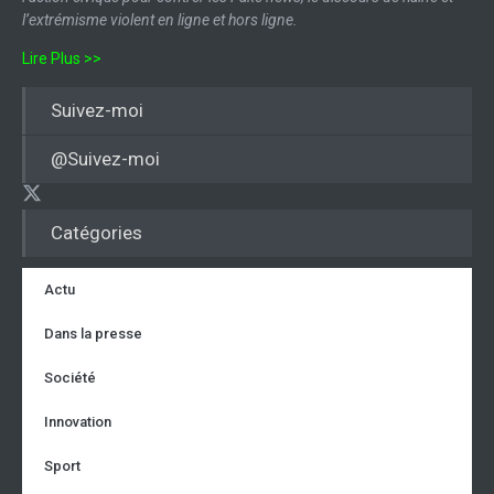
l’extrémisme violent en ligne et hors ligne.
Lire Plus >>
Suivez-moi
@Suivez-moi
Catégories
Actu
Dans la presse
Société
Innovation
Sport