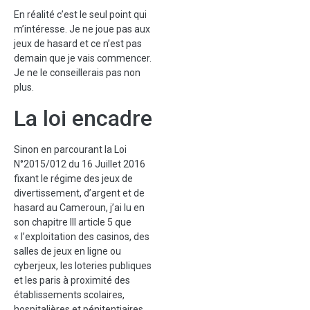
En réalité c’est le seul point qui
m’intéresse. Je ne joue pas aux
jeux de hasard et ce n’est pas
demain que je vais commencer.
Je ne le conseillerais pas non
plus.
La loi encadre
Sinon en parcourant la Loi
N°2015/012 du 16 Juillet 2016
fixant le régime des jeux de
divertissement, d’argent et de
hasard au Cameroun, j’ai lu en
son chapitre III article 5 que
« l’exploitation des casinos, des
salles de jeux en ligne ou
cyberjeux, les loteries publiques
et les paris à proximité des
établissements scolaires,
hospitalières et pénitentiaires