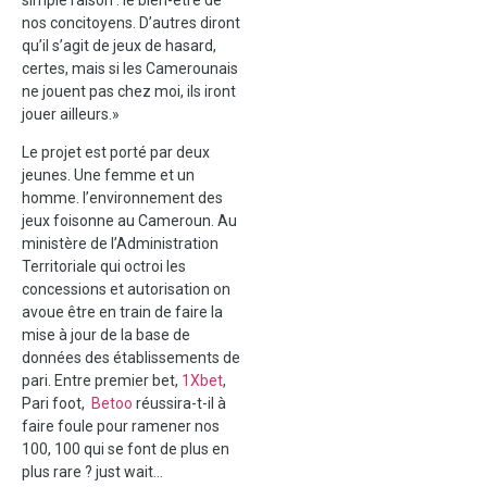
nos concitoyens. D’autres diront
qu’il s’agit de jeux de hasard,
certes, mais si les Camerounais
ne jouent pas chez moi, ils iront
jouer ailleurs.»
Le projet est porté par deux
jeunes. Une femme et un
homme. l’environnement des
jeux foisonne au Cameroun. Au
ministère de l’Administration
Territoriale qui octroi les
concessions et autorisation on
avoue être en train de faire la
mise à jour de la base de
données des établissements de
pari. Entre premier bet,
1Xbet
,
Pari foot,
Betoo
réussira-t-il à
faire foule pour ramener nos
100, 100 qui se font de plus en
plus rare ? just wait…