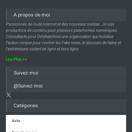
A propos de moi
Passionnée de l’outil Internet et des nouveaux médias. Je suis
productrice de contenu pour plusieurs plateformes numériques.
Consultante pour DefyhateNow une organisation qui mobilise
l’action civique pour contrer les Fake news, le discours de haine et
l’extrémisme violent en ligne et hors ligne.
Lire Plus >>
Suivez-moi
@Suivez-moi
Catégories
Actu