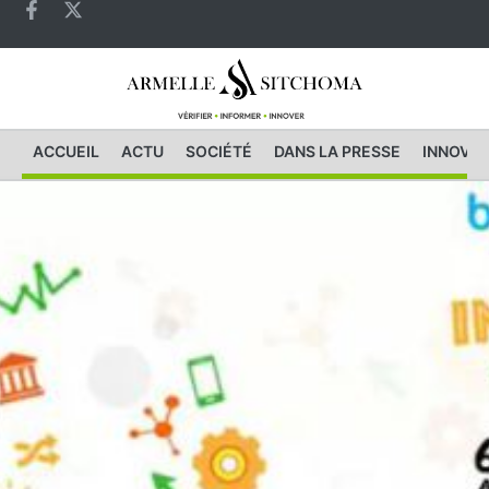
ACCUEIL
ACTU
SOCIÉTÉ
DANS LA PRESSE
INNOVAT