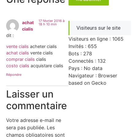
17 février 2016 à
achat
18 h 10 min
Visiteurs sur le site
cialis
dit :
Visiteurs en ligne : 1065
Invités : 655
vente cialis
acheter cialis
achat cialis
vente cialis
Bots : 278
comprar cialis
cialis
Connectés : 132
costo cialis
acquistare cialis
Pays : No data
Répondre
Navigateur : Browser
based on Gecko
Laisser un
commentaire
Votre adresse e-mail ne
sera pas publiée.
Les
champs obligatoires sont