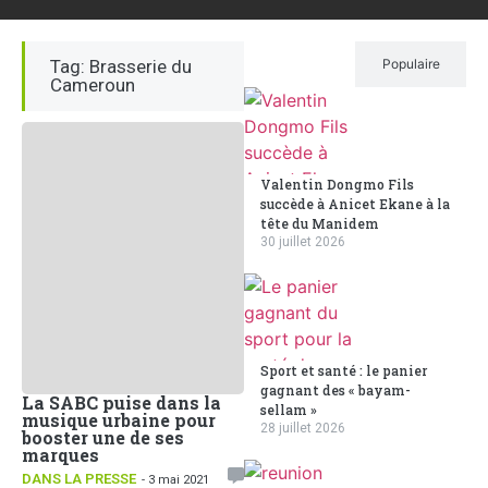
Tag: Brasserie du
Récent
Populaire
Cameroun
Valentin Dongmo Fils
succède à Anicet Ekane à la
tête du Manidem
30 juillet 2026
Sport et santé : le panier
gagnant des « bayam-
La SABC puise dans la
sellam »
musique urbaine pour
28 juillet 2026
booster une de ses
marques
DANS LA PRESSE
- 3 mai 2021