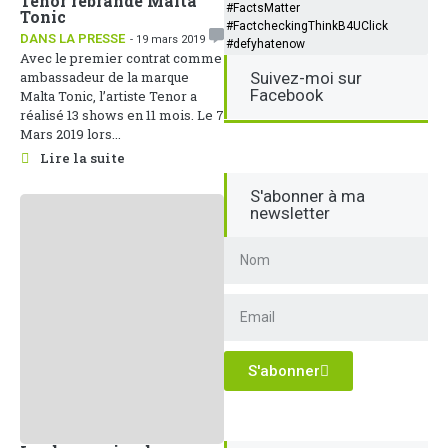
Tenor rebrande Malta
#FactsMatter
Tonic
#FactcheckingThinkB4UClick
DANS LA PRESSE
- 19 mars 2019
#defyhatenow
Avec le premier contrat comme
ambassadeur de la marque
Suivez-moi sur
Facebook
Malta Tonic, l’artiste Tenor a
réalisé 13 shows en 11 mois. Le 7
Mars 2019 lors...
Lire la suite
S'abonner à ma
newsletter
S'abonner