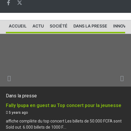
ACCUEIL
ACTU
SOCIÉTÉ
DANS LA PRESSE
INNOVAT
Dans la presse
Fally Ipupa en guest au Top concert pour la jeunesse
5 years ago
affiche complète du top concert Les billets de 50.000 FCFA sont
Sold out. 6.000 billets de 1000 F....