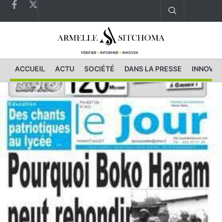
ACCUEIL
ACTU
SOCIÉTÉ
DANS LA PRESSE
INNOVAT