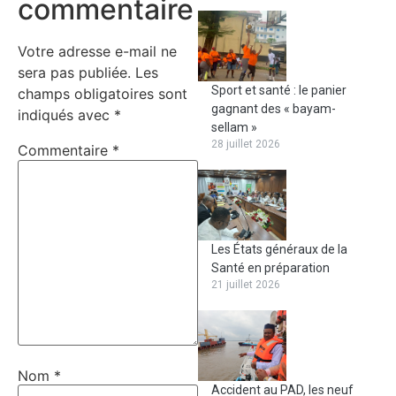
commentaire
Votre adresse e-mail ne
sera pas publiée.
Les
Sport et santé : le panier
champs obligatoires sont
gagnant des « bayam-
indiqués avec
*
sellam »
28 juillet 2026
Commentaire
*
Les États généraux de la
Santé en préparation
21 juillet 2026
Nom
*
Accident au PAD, les neuf