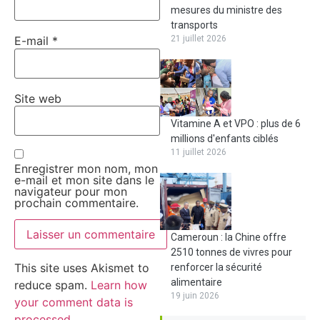
mesures du ministre des
transports
E-mail
*
21 juillet 2026
Site web
Vitamine A et VPO : plus de 6
millions d'enfants ciblés
11 juillet 2026
Enregistrer mon nom, mon
e-mail et mon site dans le
navigateur pour mon
prochain commentaire.
Cameroun : la Chine offre
2510 tonnes de vivres pour
This site uses Akismet to
renforcer la sécurité
alimentaire
reduce spam.
Learn how
19 juin 2026
your comment data is
processed.