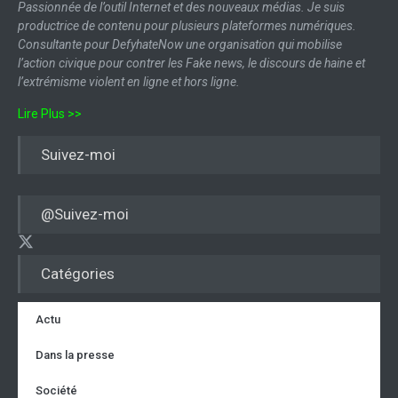
Passionnée de l’outil Internet et des nouveaux médias. Je suis
productrice de contenu pour plusieurs plateformes numériques.
Consultante pour DefyhateNow une organisation qui mobilise
l’action civique pour contrer les Fake news, le discours de haine et
l’extrémisme violent en ligne et hors ligne.
Lire Plus >>
Suivez-moi
@Suivez-moi
Catégories
Actu
Dans la presse
Société