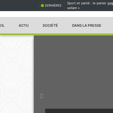
Sport et santé : le panier g
DERNIÈRES
sellam »
EIL
ACTU
SOCIÉTÉ
DANS LA PRESSE