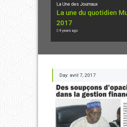
La Une des Journaux
La une du quotidien Mu
2017
9 years ago
Day: avril 7, 2017