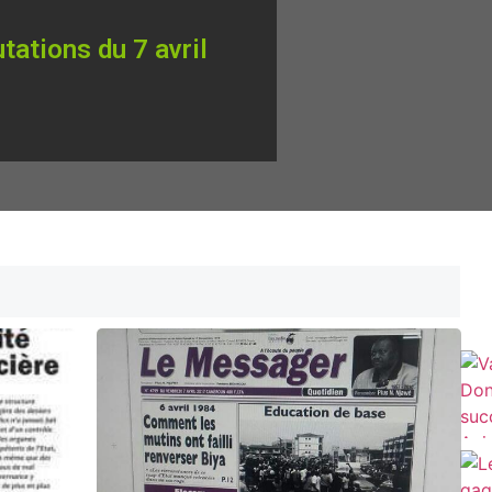
tations du 7 avril