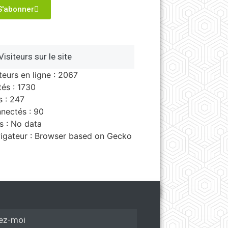
S'abonner
Visiteurs sur le site
iteurs en ligne : 2067
tés : 1730
s : 247
nectés : 90
s : No data
igateur : Browser based on Gecko
ez-moi