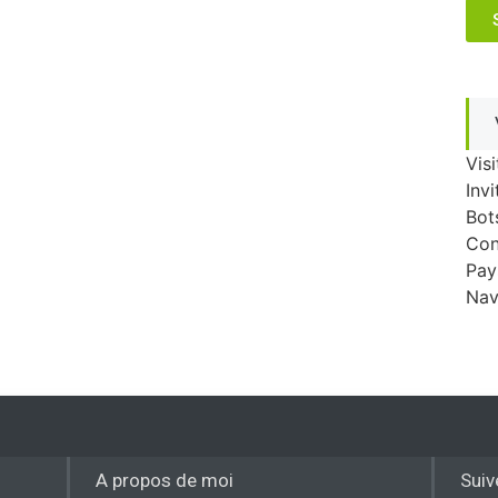
Vis
Invi
Bot
Con
Pay
Nav
A propos de moi
Suiv