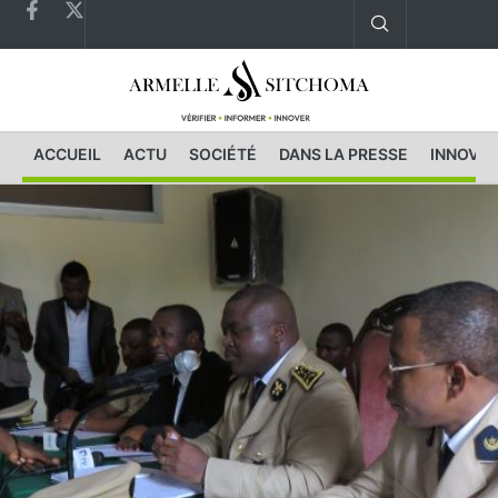
ACCUEIL
ACTU
SOCIÉTÉ
DANS LA PRESSE
INNOVAT