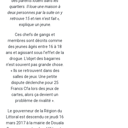
des parents louent dans les
quartiers. Il loue une maison à
deux personnes par la suite on y
retrouve 15 et rien n’est fait »,
explique un jeune.
Ces chefs de gangs et
membres sont décrits comme
des jeunes âgés entre 16 à 18
ans et agissant sous l’effet de la
drogue. L’objet des bagarres
n’est souvent pas grande chose.
« Ils se retrouvent dans des
salles de jeux. Une petite
dispute déclenche pour 25
Francs Cfa lors des jeux de
cartes, alors ça devient un
problème de rivalité ».
Le gouverneur de la Région du
Littoral est descendu ce jeudi 16
mars 2017 à la mairie de Douala