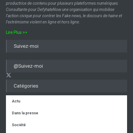
productrice de contenu pour plusieurs plateformes numériques.
Consultante pour DefyhateNow une organisation qui mobilise
l’action civique pour contrer les Fake news, le discours de haine et
l’extrémisme violent en ligne et hors ligne.
Lire Plus >>
Suivez-moi
@Suivez-moi
Catégories
Actu
Dans la presse
Société