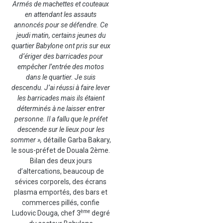
Armés de machettes et couteaux
en attendant les assauts
annoncés pour se défendre. Ce
jeudi matin, certains jeunes du
quartier Babylone ont pris sur eux
d’ériger des barricades pour
empêcher l’entrée des motos
dans le quartier. Je suis
descendu. J’ai réussi à faire lever
les barricades mais ils étaient
déterminés à ne laisser entrer
personne. Il a fallu que le préfet
descende sur le lieux pour les
sommer »,
détaille Garba Bakary,
le sous-préfet de Douala 2ème.
Bilan des deux jours
d’altercations, beaucoup de
sévices corporels, des écrans
plasma emportés, des bars et
commerces pillés, confie
ème
Ludovic Douga, chef 3
degré