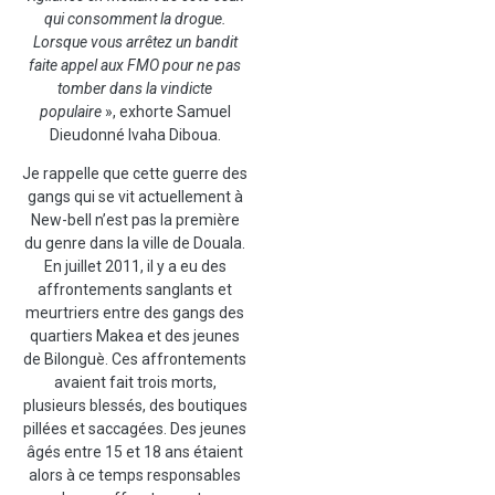
qui consomment la drogue.
Lorsque vous arrêtez un bandit
faite appel aux FMO pour ne pas
tomber dans la vindicte
populaire
», exhorte Samuel
Dieudonné Ivaha Diboua.
Je rappelle que cette guerre des
gangs qui se vit actuellement à
New-bell n’est pas la première
du genre dans la ville de Douala.
En juillet 2011, il y a eu des
affrontements sanglants et
meurtriers entre des gangs des
quartiers Makea et des jeunes
de Bilonguè. Ces affrontements
avaient fait trois morts,
plusieurs blessés, des boutiques
pillées et saccagées. Des jeunes
âgés entre 15 et 18 ans étaient
alors à ce temps responsables