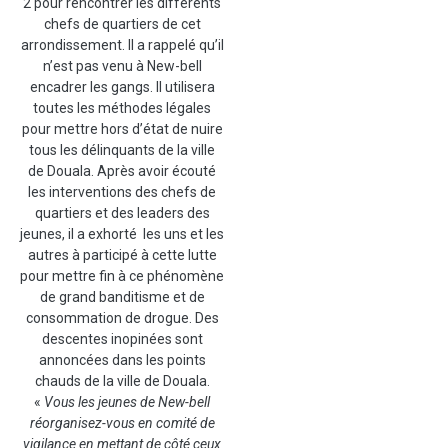
2 pour rencontrer les différents
chefs de quartiers de cet
arrondissement. Il a rappelé qu’il
n’est pas venu à New-bell
encadrer les gangs. Il utilisera
toutes les méthodes légales
pour mettre hors d’état de nuire
tous les délinquants de la ville
de Douala. Après avoir écouté
les interventions des chefs de
quartiers et des leaders des
jeunes, il a exhorté les uns et les
autres à participé à cette lutte
pour mettre fin à ce phénomène
de grand banditisme et de
consommation de drogue. Des
descentes inopinées sont
annoncées dans les points
chauds de la ville de Douala.
«
Vous les jeunes de New-bell
réorganisez-vous en comité de
vigilance en mettant de côté ceux