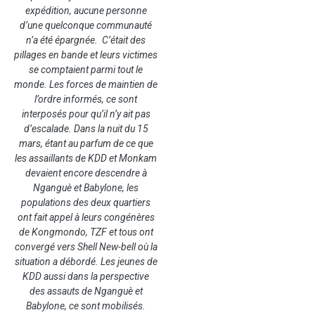
expédition, aucune personne
d’une quelconque communauté
n’a été épargnée. C’était des
pillages en bande et leurs victimes
se comptaient parmi tout le
monde. Les forces de maintien de
l’ordre informés, ce sont
interposés pour qu’il n’y ait pas
d’escalade. Dans la nuit du 15
mars, étant au parfum de ce que
les assaillants de KDD et Monkam
devaient encore descendre à
Nganguè et Babylone, les
populations des deux quartiers
ont fait appel à leurs congénères
de Kongmondo, TZF et tous ont
convergé vers Shell New-bell où la
situation a débordé. Les jeunes de
KDD aussi dans la perspective
des assauts de Nganguè et
Babylone, ce sont mobilisés.