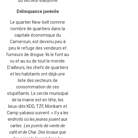
du secteur Babylone
Délinquance juvénile
Le quartier New-bell comme
nombre de quartiers dans la
capitale économique du
Cameroun, est devenu peu à
peu le refuge des vendeurs et
fumeurs de drogue. Ils le font au
vu et au su de tout le monde.
D’ailleurs, les chefs de quartiers
et les habitants ont déjà une
liste des secteurs de
consommation de ces
stupéfiants. Le cercle municipal
de la mairie est en tête, les
lieux-dits KDD, TZF, Monkam et
Camp yabassi suivent. «
Il y a les
endroits où les jeunes jouent aux
cartes. Les points de vente de
café et de Chai. Des locaux que